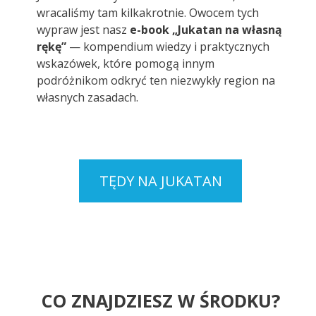
wracaliśmy tam kilkakrotnie. Owocem tych
wypraw jest nasz
e-book „Jukatan na własną
rękę”
— kompendium wiedzy i praktycznych
wskazówek, które pomogą innym
podróżnikom odkryć ten niezwykły region na
własnych zasadach.
TĘDY NA JUKATAN
CO ZNAJDZIESZ W ŚRODKU?