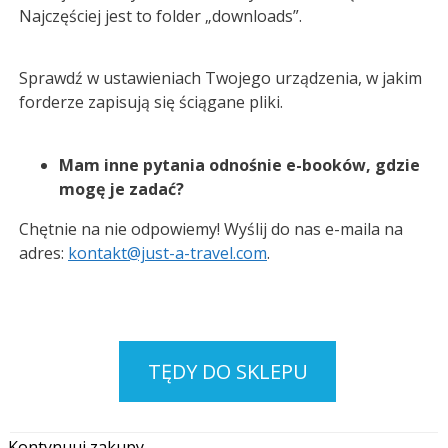
Najczęściej jest to folder „downloads”.
Sprawdź w ustawieniach Twojego urządzenia, w jakim
forderze zapisują się ściągane pliki.
Mam inne pytania odnośnie e-booków, gdzie
mogę je zadać?
Chętnie na nie odpowiemy! Wyślij do nas e-maila na
adres:
kontakt@just-a-travel.com
.
TĘDY DO SKLEPU
Kontynuuj zakupy →