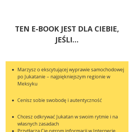
TEN E-BOOK JEST DLA CIEBIE,
JEŚLI…
Marzysz o ekscytującej wyprawie samochodowej
po Jukatanie – najpiękniejszym regionie w
Meksyku
Cenisz sobie swobodę i autentyczność
Chcesz odkrywać Jukatan w swoim rytmie i na
własnych zasadach
Przytłacza Cię ogrom informacji w Internecie,