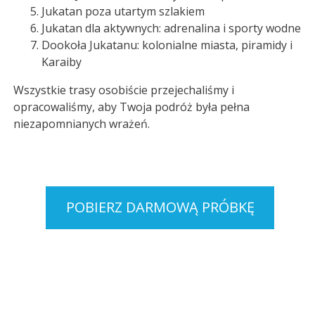
Jukatan poza utartym szlakiem
Jukatan dla aktywnych: adrenalina i sporty wodne
Dookoła Jukatanu: kolonialne miasta, piramidy i
Karaiby
Wszystkie trasy osobiście przejechaliśmy i
opracowaliśmy, aby Twoja podróż była pełna
niezapomnianych wrażeń.
POBIERZ DARMOWĄ PRÓBKĘ