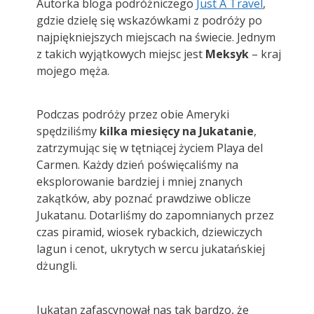
Autorka bloga podróżniczego
Just A Travel
,
gdzie dzielę się wskazówkami z podróży po
najpiękniejszych miejscach na świecie. Jednym
z takich wyjątkowych miejsc jest
Meksyk
– kraj
mojego męża.
Podczas podróży przez obie Ameryki
spędziliśmy
kilka miesięcy na Jukatanie
,
zatrzymując się w tętniącej życiem Playa del
Carmen. Każdy dzień poświęcaliśmy na
eksplorowanie bardziej i mniej znanych
zakątków, aby poznać prawdziwe oblicze
Jukatanu. Dotarliśmy do zapomnianych przez
czas piramid, wiosek rybackich, dziewiczych
lagun i cenot, ukrytych w sercu jukatańskiej
dżungli.
Jukatan zafascynował nas tak bardzo, że