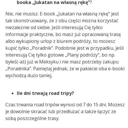
booka „Jukatan na własną rękę”
?
Nie, nie musisz. E-book „Jukatan na własną rękę” jest
tak skonstruowany, że z obu części można korzystać
niezależnie od siebie. Jeśli interesują Cię tylko
informacje praktyczne, bo masz już opracowaną trasę
albo wykupiony urlop z biurem podróży, to możesz
kupić tylko „Poradnik”. Podobnie jest w przypadku, jeśli
interesują Cię tylko gotowe „Plany podróży”, bo np.
byłeś(-aś) już w Meksyku i nie masz potrzeby zakupu
„Poradnika”. Pamiętaj jednak, że w pakiecie oba e-booki
wychodzą dużo taniej,
Ile dni trwają road tripy?
Czas trwania road tripów wynosi od 7 do 15 dni. Możesz
je dowolnie skracać lub przedłużać a także łączyć ze
sobą poszczególne trasy.