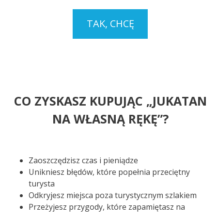
TAK, CHCĘ
CO ZYSKASZ KUPUJĄC „JUKATAN
NA WŁASNĄ RĘKĘ”?
Zaoszczędzisz czas i pieniądze
Unikniesz błędów, które popełnia przeciętny
turysta
Odkryjesz miejsca poza turystycznym szlakiem
Przeżyjesz przygody, które zapamiętasz na