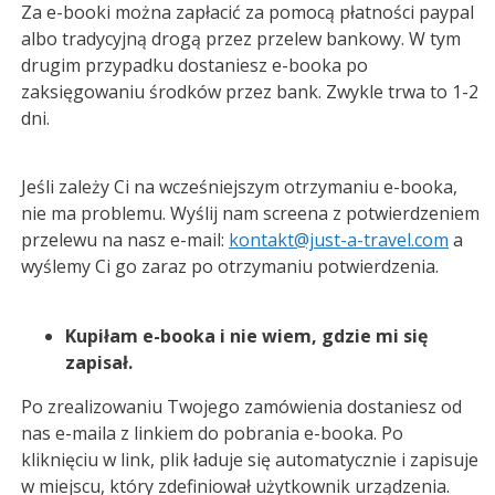
Za e-booki można zapłacić za pomocą płatności paypal
albo tradycyjną drogą przez przelew bankowy. W tym
drugim przypadku dostaniesz e-booka po
zaksięgowaniu środków przez bank. Zwykle trwa to 1-2
dni.
Jeśli zależy Ci na wcześniejszym otrzymaniu e-booka,
nie ma problemu. Wyślij nam screena z potwierdzeniem
przelewu na nasz e-mail:
kontakt@just-a-travel.com
a
wyślemy Ci go zaraz po otrzymaniu potwierdzenia.
Kupiłam e-booka i nie wiem, gdzie mi się
zapisał.
Po zrealizowaniu Twojego zamówienia dostaniesz od
nas e-maila z linkiem do pobrania e-booka. Po
kliknięciu w link, plik ładuje się automatycznie i zapisuje
w miejscu, który zdefiniował użytkownik urządzenia.