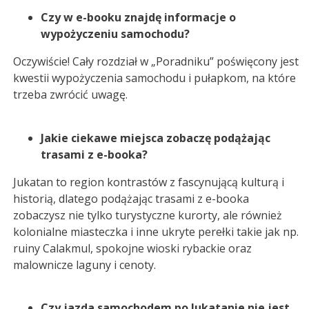
Czy w e-booku znajdę informacje o
wypożyczeniu samochodu?
Oczywiście! Cały rozdział w „Poradniku” poświęcony jest
kwestii wypożyczenia samochodu i pułapkom, na które
trzeba zwrócić uwagę.
Jakie ciekawe miejsca zobaczę podążając
trasami z e-booka?
Jukatan to region kontrastów z fascynującą kulturą i
historią, dlatego podążając trasami z e-booka
zobaczysz nie tylko turystyczne kurorty, ale również
kolonialne miasteczka i inne ukryte perełki takie jak np.
ruiny Calakmul, spokojne wioski rybackie oraz
malownicze laguny i cenoty.
Czy jazda samochodem po Jukatanie nie jest