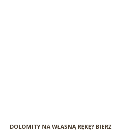
DOLOMITY NA WŁASNĄ RĘKĘ? BIERZ