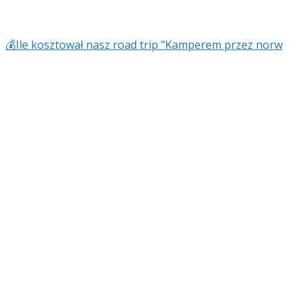
💰Ile kosztował nasz road trip "Kamperem przez norw