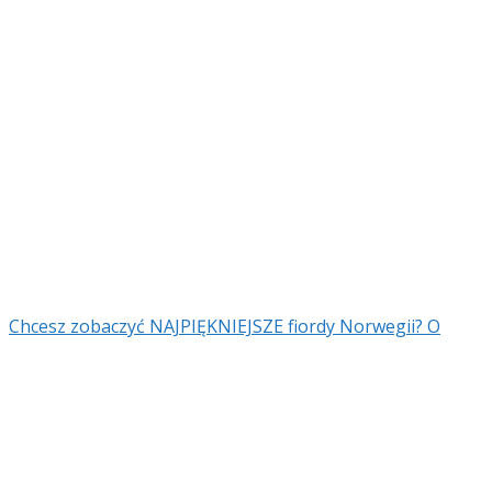
Chcesz zobaczyć NAJPIĘKNIEJSZE fiordy Norwegii? O