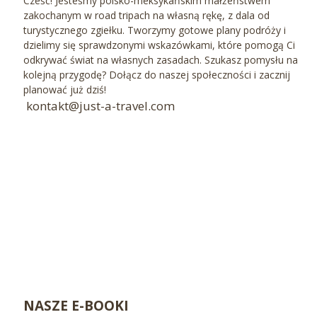
Cześć! Jesteśmy polsko-meksykańskim małżeństwem
zakochanym w road tripach na własną rękę, z dala od
turystycznego zgiełku. Tworzymy gotowe plany podróży i
dzielimy się sprawdzonymi wskazówkami, które pomogą Ci
odkrywać świat na własnych zasadach. Szukasz pomysłu na
kolejną przygodę? Dołącz do naszej społeczności i zacznij
planować już dziś!
kontakt@just-a-travel.com
NASZE E-BOOKI