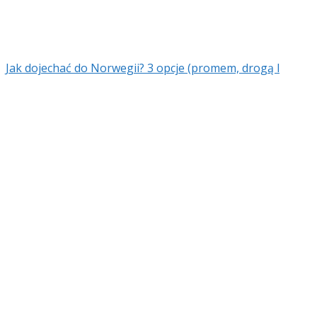
Jak dojechać do Norwegii? 3 opcje (promem, drogą l