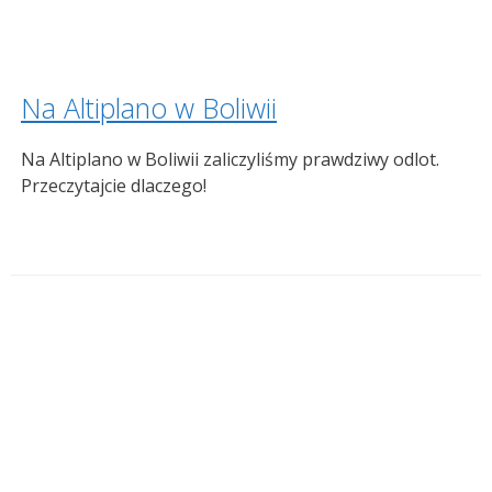
Na Altiplano w Boliwii
Na Altiplano w Boliwii zaliczyliśmy prawdziwy odlot.
Przeczytajcie dlaczego!