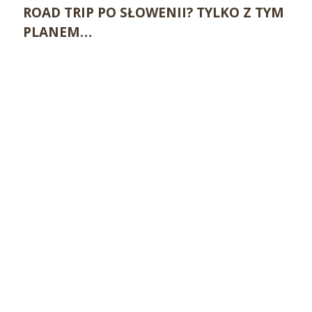
ROAD TRIP PO SŁOWENII? TYLKO Z TYM
PLANEM…