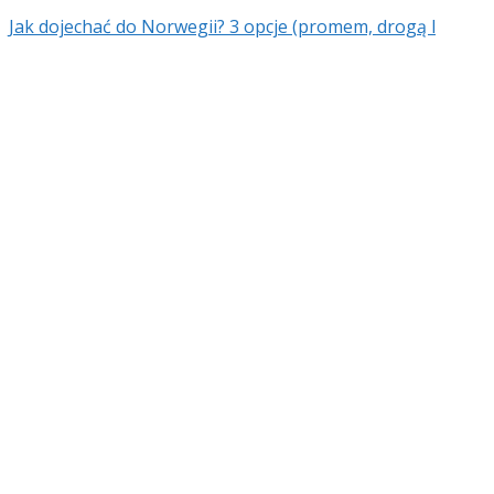
Jak dojechać do Norwegii? 3 opcje (promem, drogą l