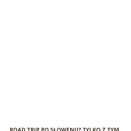
ROAD TRIP PO SŁOWENII? TYLKO Z TYM