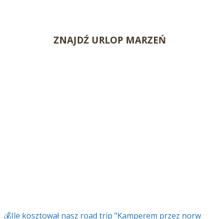
ZNAJDŹ URLOP MARZEŃ
💰Ile kosztował nasz road trip "Kamperem przez norw