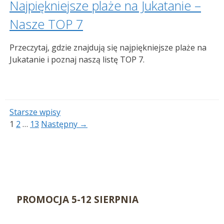
Najpiękniejsze plaże na Jukatanie –
Nasze TOP 7
Przeczytaj, gdzie znajdują się najpiękniejsze plaże na
Jukatanie i poznaj naszą listę TOP 7.
Starsze wpisy
Strona
Strona
Strona
1
2
…
13
Następny
→
PROMOCJA 5-12 SIERPNIA