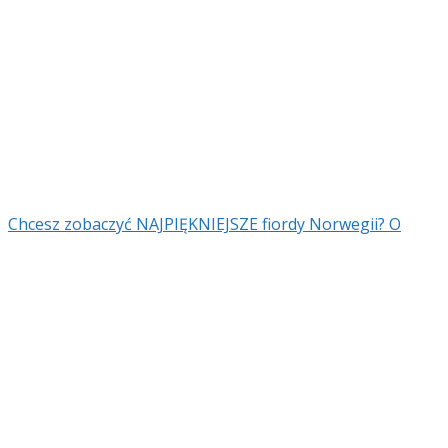
Chcesz zobaczyć NAJPIĘKNIEJSZE fiordy Norwegii? O