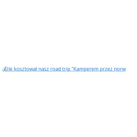
💰Ile kosztował nasz road trip "Kamperem przez norw