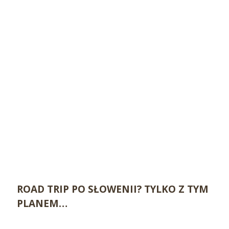
ROAD TRIP PO SŁOWENII? TYLKO Z TYM
PLANEM…