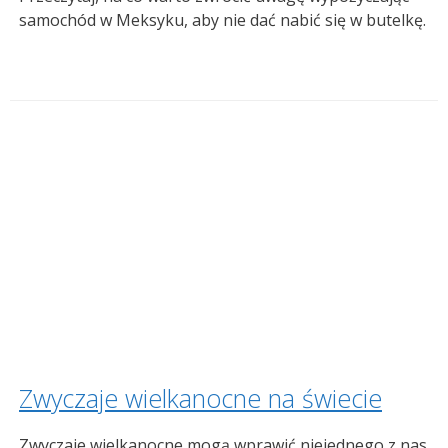
samochód w Meksyku, aby nie dać nabić się w butelkę.
Zwyczaje wielkanocne na świecie
Zwyczaje wielkanocne mogą wprawić niejednego z nas