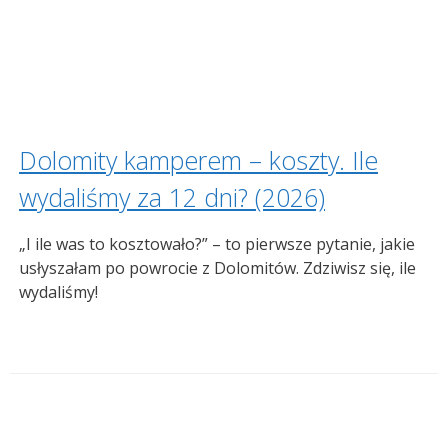
Dolomity kamperem – koszty. Ile
wydaliśmy za 12 dni? (2026)
„I ile was to kosztowało?” – to pierwsze pytanie, jakie
usłyszałam po powrocie z Dolomitów. Zdziwisz się, ile
wydaliśmy!