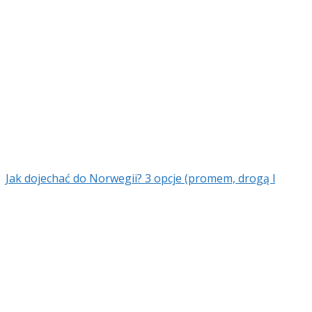
Jak dojechać do Norwegii? 3 opcje (promem, drogą l