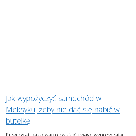
Jak wypożyczyć samochód w
Meksyku, żeby nie dać się nabić w
butelkę
Przeczytaj, na co warto zwrócić uwagę wypożyczając