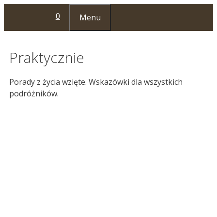
Przejdź
0
Menu
do
treści
Praktycznie
Porady z życia wzięte. Wskazówki dla wszystkich
podróżników.