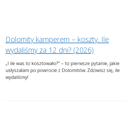
Dolomity kamperem – koszty. Ile
wydaliśmy za 12 dni? (2026)
„I ile was to kosztowało?” – to pierwsze pytanie, jakie
usłyszałam po powrocie z Dolomitów. Zdziwisz się, ile
wydaliśmy!