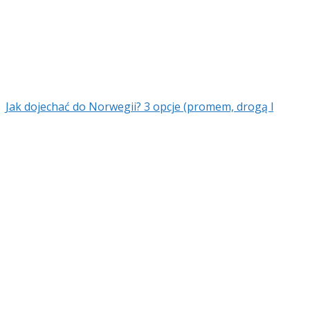
Jak dojechać do Norwegii? 3 opcje (promem, drogą l