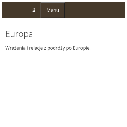
Przejdź
0
Menu
do
treści
Europa
Wrażenia i relacje z podróży po Europie.