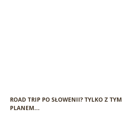
ROAD TRIP PO SŁOWENII? TYLKO Z TYM
PLANEM…