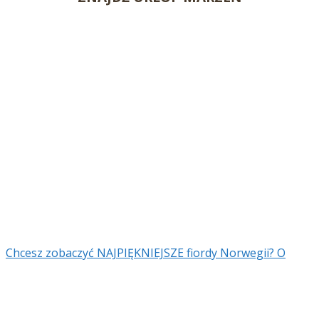
Chcesz zobaczyć NAJPIĘKNIEJSZE fiordy Norwegii? O