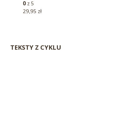
0
z 5
29,95
zł
TEKSTY Z CYKLU