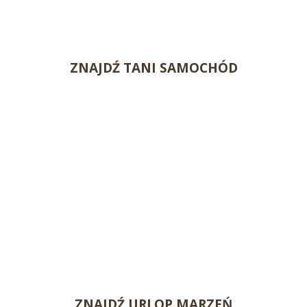
ZNAJDŹ TANI SAMOCHÓD
ZNAJDŹ URLOP MARZEŃ