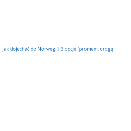
Jak dojechać do Norwegii? 3 opcje (promem, drogą l