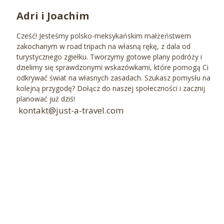
Adri i Joachim
Cześć! Jesteśmy polsko-meksykańskim małżeństwem
zakochanym w road tripach na własną rękę, z dala od
turystycznego zgiełku. Tworzymy gotowe plany podróży i
dzielimy się sprawdzonymi wskazówkami, które pomogą Ci
odkrywać świat na własnych zasadach. Szukasz pomysłu na
kolejną przygodę? Dołącz do naszej społeczności i zacznij
planować już dziś!
kontakt@just-a-travel.com