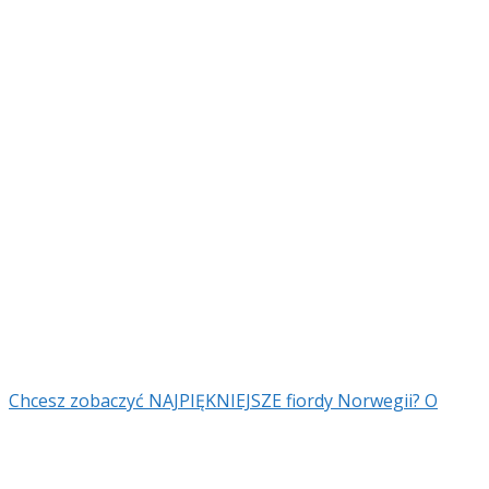
Chcesz zobaczyć NAJPIĘKNIEJSZE fiordy Norwegii? O