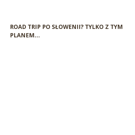
ROAD TRIP PO SŁOWENII? TYLKO Z TYM
PLANEM…