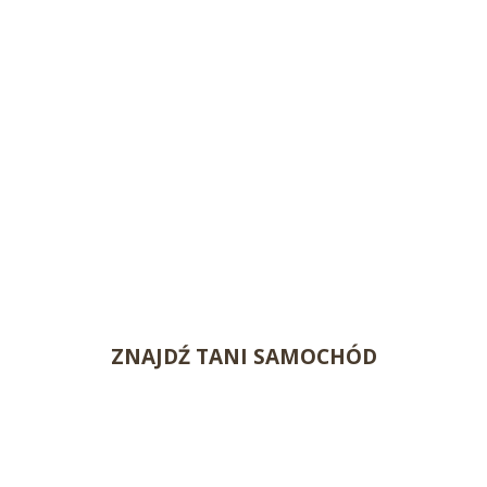
ZNAJDŹ TANI SAMOCHÓD