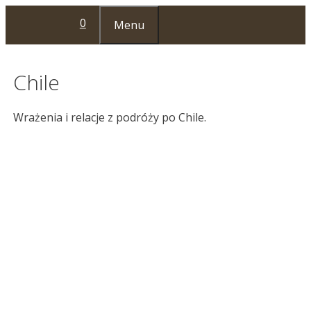
Przejdź
0
Menu
do
treści
Chile
Wrażenia i relacje z podróży po Chile.