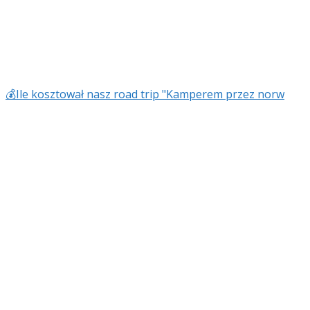
💰Ile kosztował nasz road trip "Kamperem przez norw