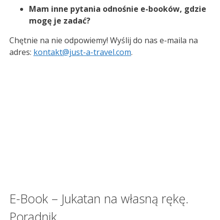
Mam inne pytania odnośnie e-booków, gdzie
mogę je zadać?
Chętnie na nie odpowiemy! Wyślij do nas e-maila na
adres:
kontakt@just-a-travel.com
.
E-Book – Jukatan na własną rękę.
Poradnik