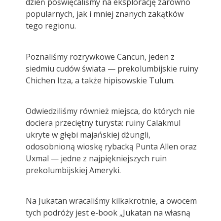
dzień poświęcaliśmy na eksplorację zarówno
popularnych, jak i mniej znanych zakątków
tego regionu.
Poznaliśmy rozrywkowe Cancun, jeden z
siedmiu cudów świata — prekolumbijskie ruiny
Chichen Itza, a także hipisowskie Tulum.
Odwiedziliśmy również miejsca, do których nie
dociera przeciętny turysta: ruiny Calakmul
ukryte w głębi majańskiej dżungli,
odosobnioną wioskę rybacką Punta Allen oraz
Uxmal — jedne z najpiękniejszych ruin
prekolumbijskiej Ameryki.
Na Jukatan wracaliśmy kilkakrotnie, a owocem
tych podróży jest e-book „Jukatan na własną