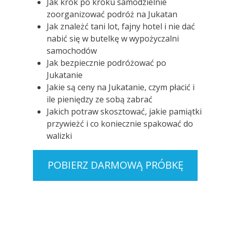
Jak krok po kroku samodzielnie
zoorganizować podróż na Jukatan
Jak znależć tani lot, fajny hotel i nie dać
nabić się w butelkę w wypożyczalni
samochodów
Jak bezpiecznie podróżować po
Jukatanie
Jakie są ceny na Jukatanie, czym płacić i
ile pieniędzy ze sobą zabrać
Jakich potraw skosztować, jakie pamiątki
przywieżć i co koniecznie spakować do
walizki
POBIERZ DARMOWĄ PRÓBKĘ