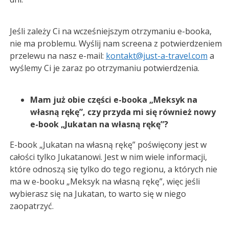
Jeśli zależy Ci na wcześniejszym otrzymaniu e-booka,
nie ma problemu. Wyślij nam screena z potwierdzeniem
przelewu na nasz e-mail:
kontakt@just-a-travel.com
a
wyślemy Ci je zaraz po otrzymaniu potwierdzenia.
Mam już obie części e-booka „Meksyk na
własną rękę”, czy przyda mi się również nowy
e-book „Jukatan na własną rękę”?
E-book „Jukatan na własną rękę” poświęcony jest w
całości tylko Jukatanowi. Jest w nim wiele informacji,
które odnoszą się tylko do tego regionu, a których nie
ma w e-booku „Meksyk na własną rękę”, więc jeśli
wybierasz się na Jukatan, to warto się w niego
zaopatrzyć.