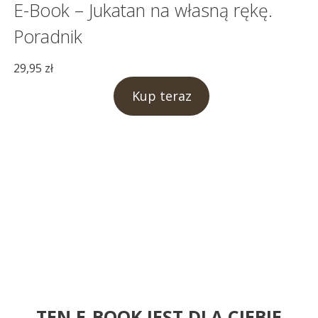
E-Book – Jukatan na własną rękę.
Poradnik
29,95
zł
Kup teraz
TEN E-BOOK JEST DLA CIEBIE,