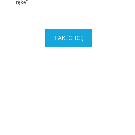
rękę”.
TAK, CHCĘ