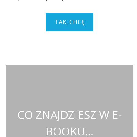
TAK, CHCĘ
CO ZNAJDZIESZ W E-
BOOKU…