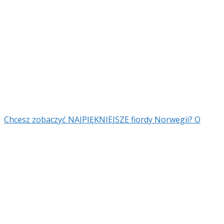
Chcesz zobaczyć NAJPIĘKNIEJSZE fiordy Norwegii? O