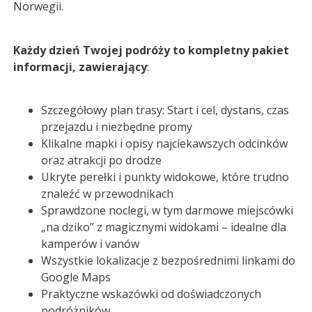
Norwegii.
Każdy dzień Twojej podróży to kompletny pakiet
informacji, zawierający
:
Szczegółowy plan trasy: Start i cel, dystans, czas
przejazdu i niezbędne promy
Klikalne mapki i opisy najciekawszych odcinków
oraz atrakcji po drodze
Ukryte perełki i punkty widokowe, które trudno
znaleźć w przewodnikach
Sprawdzone noclegi, w tym darmowe miejscówki
„na dziko” z magicznymi widokami – idealne dla
kamperów i vanów
Wszystkie lokalizacje z bezpośrednimi linkami do
Google Maps
Praktyczne wskazówki od doświadczonych
podróżników