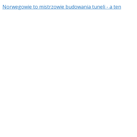
Norwegowie to mistrzowie budowania tuneli - a ten