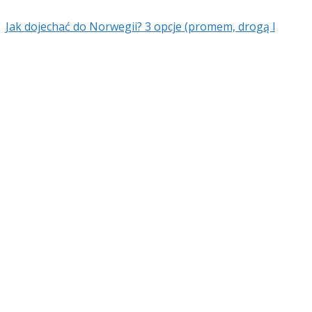
Jak dojechać do Norwegii? 3 opcje (promem, drogą l