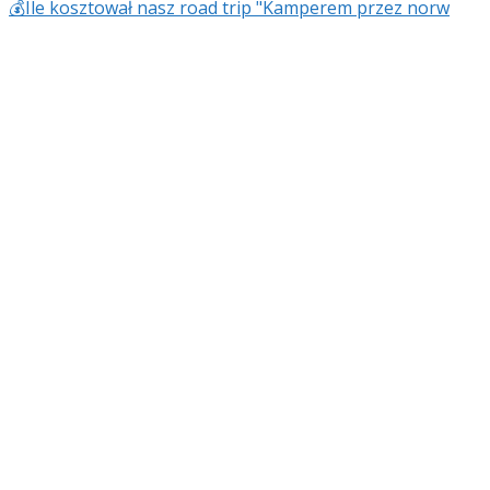
💰Ile kosztował nasz road trip "Kamperem przez norw