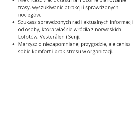
Nie chcesz tracić czasu na mozolne planowanie
trasy, wyszukiwanie atrakcji i sprawdzonych
noclegów.
Szukasz sprawdzonych rad i aktualnych informacji
od osoby, która właśnie wróciła z norweskich
Lofotów, Vesterålen i Senji.
Marzysz o niezapomnianej przygodzie, ale cenisz
sobie komfort i brak stresu w organizacji.