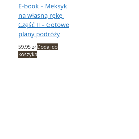
E-book – Meksyk
na własną rękę.
Część II – Gotowe
plany podróży
59,95
zł
Dodaj do
koszyka