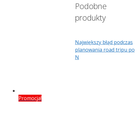
Podobne
produkty
Największy błąd podczas
planowania road tripu po
N
Promocja!