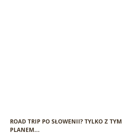
ROAD TRIP PO SŁOWENII? TYLKO Z TYM
PLANEM…