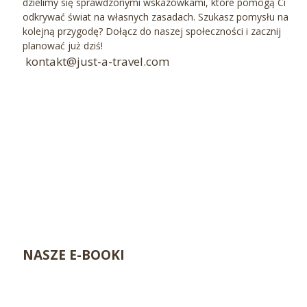
dzielimy się sprawdzonymi wskazówkami, które pomogą Ci
odkrywać świat na własnych zasadach. Szukasz pomysłu na
kolejną przygodę? Dołącz do naszej społeczności i zacznij
planować już dziś!
kontakt@just-a-travel.com
NASZE E-BOOKI