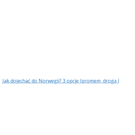
Jak dojechać do Norwegii? 3 opcje (promem, drogą l