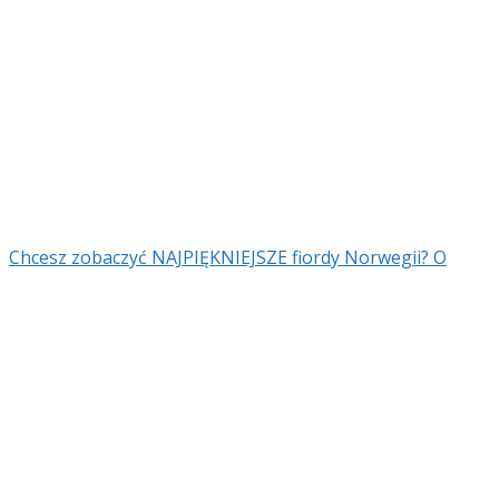
Chcesz zobaczyć NAJPIĘKNIEJSZE fiordy Norwegii? O