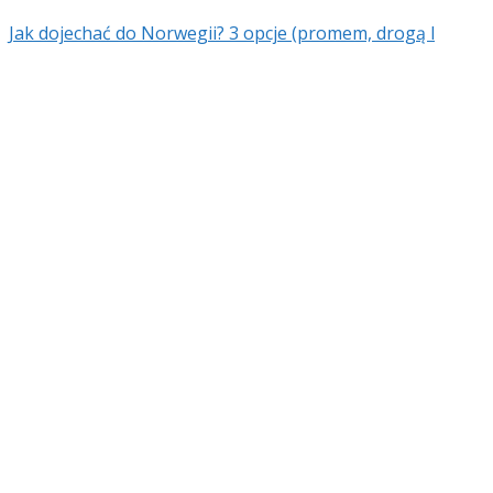
Jak dojechać do Norwegii? 3 opcje (promem, drogą l