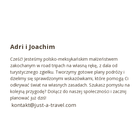
Adri i Joachim
Cześć! Jesteśmy polsko-meksykańskim małżeństwem
zakochanym w road tripach na własną rękę, z dala od
turystycznego zgiełku. Tworzymy gotowe plany podróży i
dzielimy się sprawdzonymi wskazówkami, które pomogą Ci
odkrywać świat na własnych zasadach. Szukasz pomysłu na
kolejną przygodę? Dołącz do naszej społeczności i zacznij
planować już dziś!
kontakt@just-a-travel.com