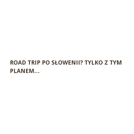
ROAD TRIP PO SŁOWENII? TYLKO Z TYM
PLANEM…