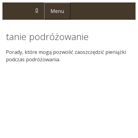
Przejdź
0
Menu
do
treści
tanie podróżowanie
Porady, które mogą pozwolić zaoszczędzić pieniążki
podczas podróżowania.