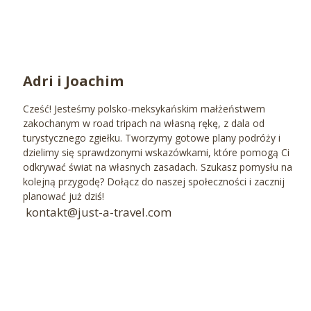
Adri i Joachim
Cześć! Jesteśmy polsko-meksykańskim małżeństwem
zakochanym w road tripach na własną rękę, z dala od
turystycznego zgiełku. Tworzymy gotowe plany podróży i
dzielimy się sprawdzonymi wskazówkami, które pomogą Ci
odkrywać świat na własnych zasadach. Szukasz pomysłu na
kolejną przygodę? Dołącz do naszej społeczności i zacznij
planować już dziś!
kontakt@just-a-travel.com