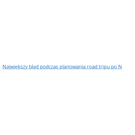
Największy błąd podczas planowania road tripu po N