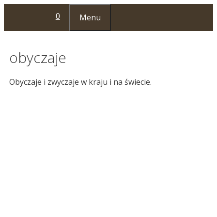
Przejdź
0
Menu
do
treści
obyczaje
Obyczaje i zwyczaje w kraju i na świecie.