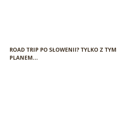
ROAD TRIP PO SŁOWENII? TYLKO Z TYM
PLANEM…