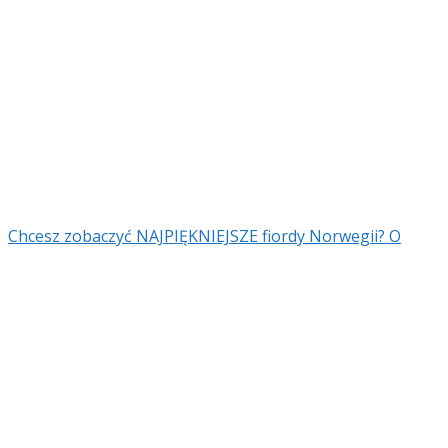
Chcesz zobaczyć NAJPIĘKNIEJSZE fiordy Norwegii? O