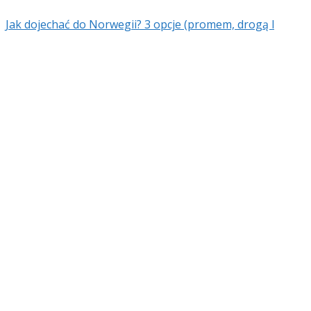
Jak dojechać do Norwegii? 3 opcje (promem, drogą l