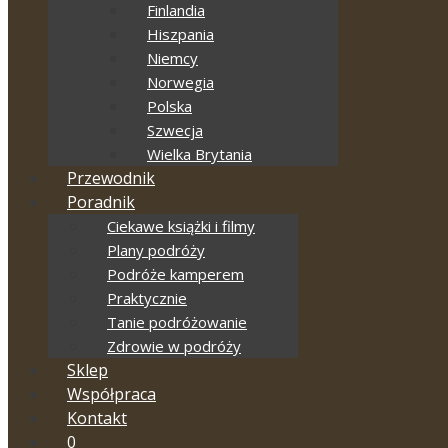
Finlandia
Hiszpania
Niemcy
Norwegia
Polska
Szwecja
Wielka Brytania
Przewodnik
Poradnik
Ciekawe książki i filmy
Plany podróży
Podróże kamperem
Praktycznie
Tanie podróżowanie
Zdrowie w podróży
Sklep
Współpraca
Kontakt
0