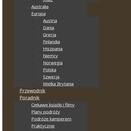
Australia
Europa
Austria
Dania
Grecja
Finlandia
Hiszpania
Niemcy
Norwegia
Polska
Szwecja
Wielka Brytania
Przewodnik
Poradnik
Ciekawe książki i filmy
Plany podróży
Podróże kamperem
Praktycznie