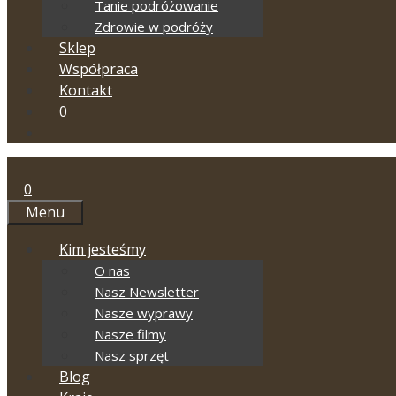
Tanie podróżowanie
Zdrowie w podróży
Sklep
Współpraca
Kontakt
0
0
Menu
Kim jesteśmy
O nas
Nasz Newsletter
Nasze wyprawy
Nasze filmy
Nasz sprzęt
Blog