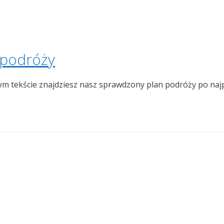
 podróży
tym tekście znajdziesz nasz sprawdzony plan podróży po na