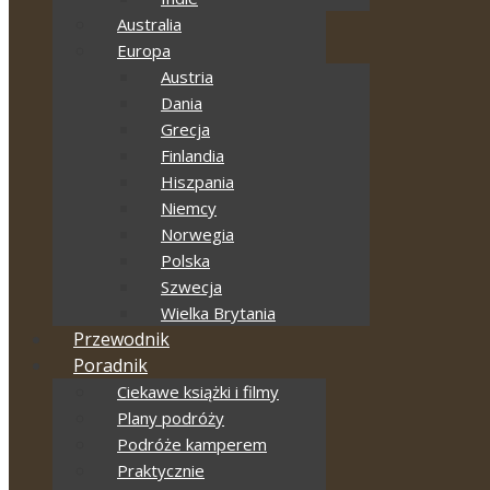
Australia
Europa
Austria
Dania
Grecja
Finlandia
Hiszpania
Niemcy
Norwegia
Polska
Szwecja
Wielka Brytania
Przewodnik
Poradnik
Ciekawe książki i filmy
Plany podróży
Podróże kamperem
Praktycznie