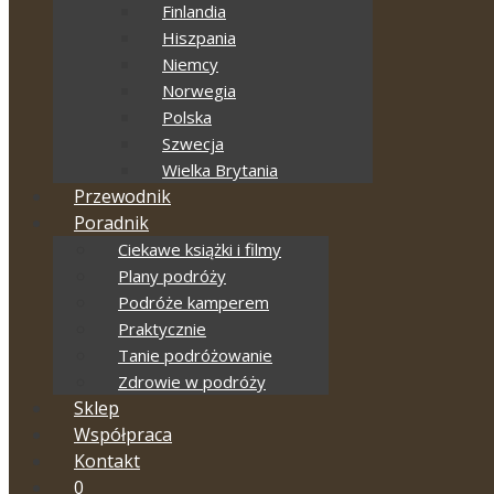
Finlandia
Hiszpania
Niemcy
Norwegia
Polska
Szwecja
Wielka Brytania
Przewodnik
Poradnik
Ciekawe książki i filmy
Plany podróży
Podróże kamperem
Praktycznie
Tanie podróżowanie
Zdrowie w podróży
Sklep
Współpraca
Kontakt
0