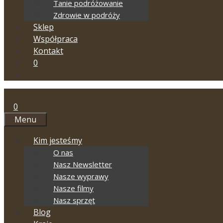
Tanie podróżowanie
Zdrowie w podróży
Sklep
Współpraca
Kontakt
0
0
Menu
Kim jesteśmy
O nas
Nasz Newsletter
Nasze wyprawy
Nasze filmy
Nasz sprzęt
Blog