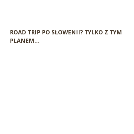
ROAD TRIP PO SŁOWENII? TYLKO Z TYM
PLANEM…