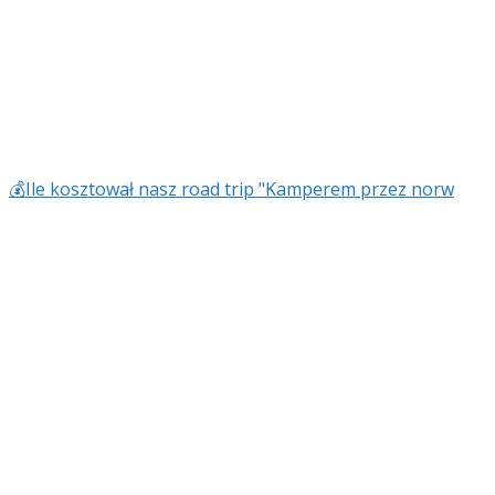
💰Ile kosztował nasz road trip "Kamperem przez norw