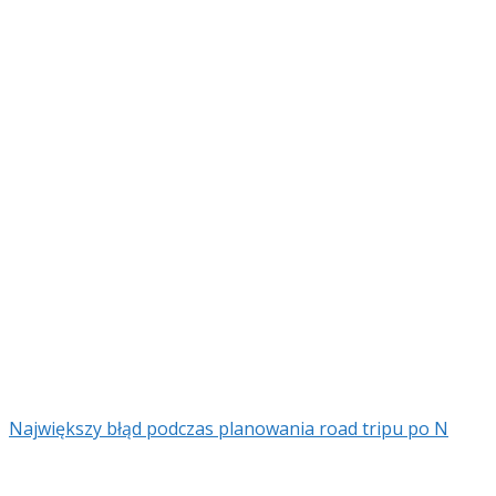
Największy błąd podczas planowania road tripu po N