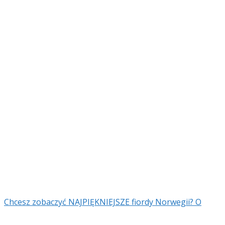
Chcesz zobaczyć NAJPIĘKNIEJSZE fiordy Norwegii? O