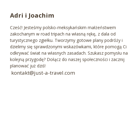
Adri i Joachim
Cześć! Jesteśmy polsko-meksykańskim małżeństwem
zakochanym w road tripach na własną rękę, z dala od
turystycznego zgiełku. Tworzymy gotowe plany podróży i
dzielimy się sprawdzonymi wskazówkami, które pomogą Ci
odkrywać świat na własnych zasadach. Szukasz pomysłu na
kolejną przygodę? Dołącz do naszej społeczności i zacznij
planować już dziś!
kontakt@just-a-travel.com