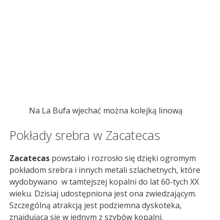
Na La Bufa wjechać można kolejką linową
Pokłady srebra w Zacatecas
Zacatecas
powstało i rozrosło się dzięki ogromym
pokładom srebra i innych metali szlachetnych, które
wydobywano w tamtejszej kopalni do lat 60-tych XX
wieku. Dzisiaj udostępniona jest ona zwiedzającym.
Szczególną atrakcją jest podziemna dyskoteka,
znajdująca się w jednym z szybów kopalni.