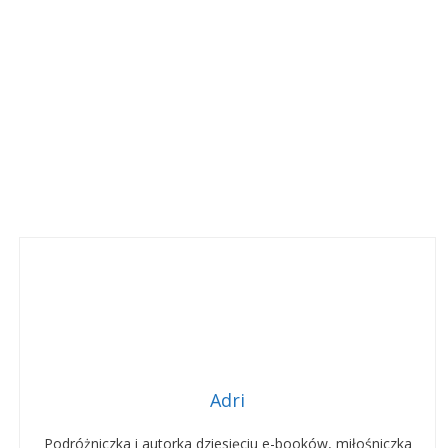
Adri
Podróżniczka i autorka dziesięciu e-booków, miłośniczka