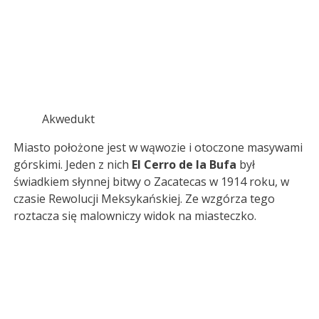
Akwedukt
Miasto położone jest w wąwozie i otoczone masywami
górskimi. Jeden z nich
El Cerro de la Bufa
był
świadkiem słynnej bitwy o Zacatecas w 1914 roku, w
czasie Rewolucji Meksykańskiej. Ze wzgórza tego
roztacza się malowniczy widok na miasteczko.