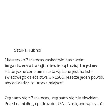
Sztuka Huichol
Miasteczko Zacatecas zaskoczyło nas swoim
bogactwem atrakcji
i
niewielką liczbą turystów
.
Historyczne centrum miasta wpisane jest na listę
światowego dziedzictwa UNESCO. Jeszcze jeden powód,
aby odwiedzić to urocze miejsce!
Żegnamy się z Zacatecas, żegnamy się z Meksykiem.
Przed nami długa podróż do USA… Następne wpisy już