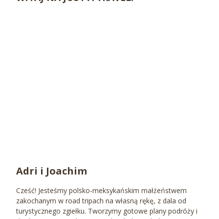
Adri i Joachim
Cześć! Jesteśmy polsko-meksykańskim małżeństwem
zakochanym w road tripach na własną rękę, z dala od
turystycznego zgiełku. Tworzymy gotowe plany podróży i