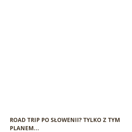
ROAD TRIP PO SŁOWENII? TYLKO Z TYM
PLANEM…