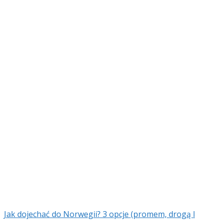
Jak dojechać do Norwegii? 3 opcje (promem, drogą l