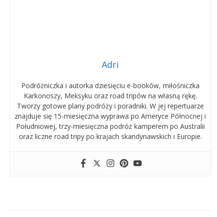
Adri
Podróżniczka i autorka dziesięciu e-booków, miłośniczka
Karkonoszy, Meksyku oraz road tripów na własną rękę.
Tworzy gotowe plany podróży i poradniki. W jej repertuarze
znajduje się 15-miesięczna wyprawa po Ameryce Północnej i
Południowej, trzy-miesięczna podróż kamperem po Australii
oraz liczne road tripy po krajach skandynawskich i Europie.