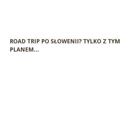
ROAD TRIP PO SŁOWENII? TYLKO Z TYM
PLANEM…