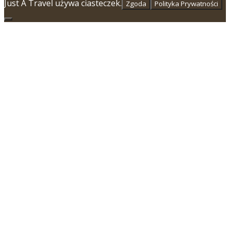
Just A Travel używa ciasteczek.
Zgoda
Polityka Prywatności