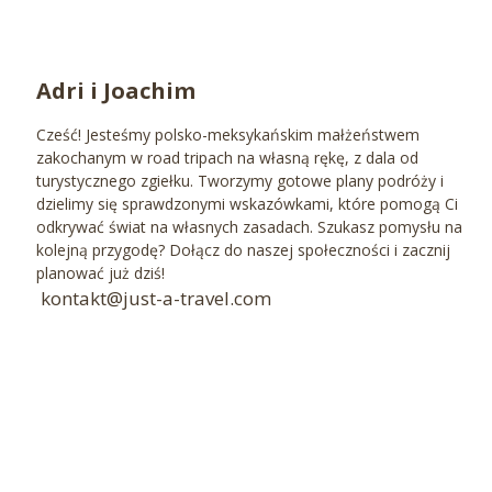
Adri i Joachim
Cześć! Jesteśmy polsko-meksykańskim małżeństwem
zakochanym w road tripach na własną rękę, z dala od
turystycznego zgiełku. Tworzymy gotowe plany podróży i
dzielimy się sprawdzonymi wskazówkami, które pomogą Ci
odkrywać świat na własnych zasadach. Szukasz pomysłu na
kolejną przygodę? Dołącz do naszej społeczności i zacznij
planować już dziś!
kontakt@just-a-travel.com