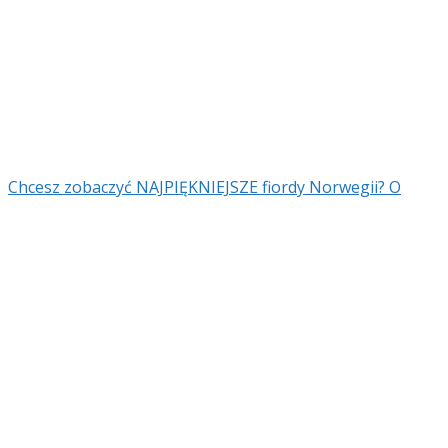
Chcesz zobaczyć NAJPIĘKNIEJSZE fiordy Norwegii? O