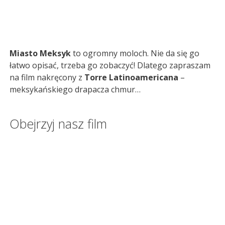
Miasto Meksyk
to ogromny moloch. Nie da się go
łatwo opisać, trzeba go zobaczyć! Dlatego zapraszam
na film nakręcony z
Torre Latinoamericana
–
meksykańskiego drapacza chmur…
Obejrzyj nasz film