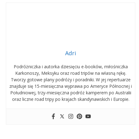
Adri
Podróżniczka i autorka dziesięciu e-booków, miłośniczka
Karkonoszy, Meksyku oraz road tripów na własną rękę.
Tworzy gotowe plany podróży i poradniki. W jej repertuarze
znajduje się 15-miesięczna wyprawa po Ameryce Północnej i
Południowej, trzy-miesięczna podróż kamperem po Australii
oraz liczne road tripy po krajach skandynawskich i Europie.