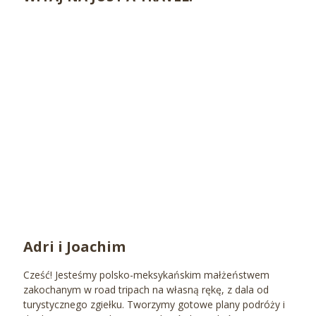
Adri i Joachim
Cześć! Jesteśmy polsko-meksykańskim małżeństwem
zakochanym w road tripach na własną rękę, z dala od
turystycznego zgiełku. Tworzymy gotowe plany podróży i