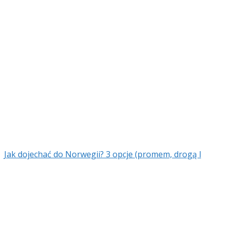
Jak dojechać do Norwegii? 3 opcje (promem, drogą l