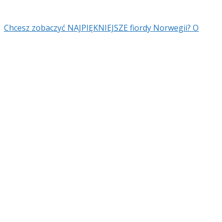
Chcesz zobaczyć NAJPIĘKNIEJSZE fiordy Norwegii? O