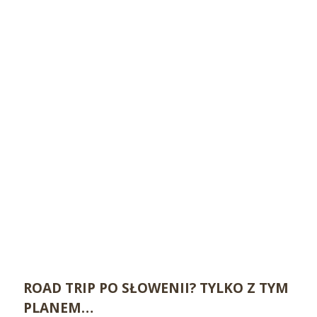
ROAD TRIP PO SŁOWENII? TYLKO Z TYM
PLANEM…