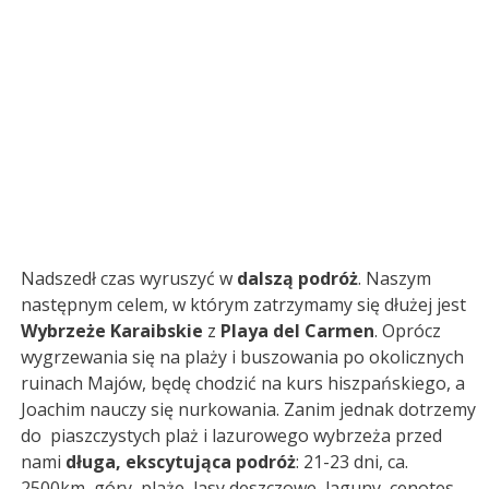
Nadszedł czas wyruszyć w
dalszą podróż
. Naszym
następnym celem, w którym zatrzymamy się dłużej jest
Wybrzeże Karaibskie
z
Playa del Carmen
. Oprócz
wygrzewania się na plaży i buszowania po okolicznych
ruinach Majów, będę chodzić na kurs hiszpańskiego, a
Joachim nauczy się nurkowania. Zanim jednak dotrzemy
do piaszczystych plaż i lazurowego wybrzeża przed
nami
długa, ekscytująca podróż
: 21-23 dni, ca.
2500km, góry, plaże, lasy deszczowe, laguny, cenotes,