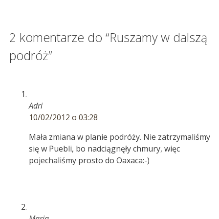
2 komentarze do “Ruszamy w dalszą
podróż”
Adri
10/02/2012 o 03:28
Mała zmiana w planie podróży. Nie zatrzymaliśmy
się w Puebli, bo nadciągnęły chmury, więc
pojechaliśmy prosto do Oaxaca:-)
Maria