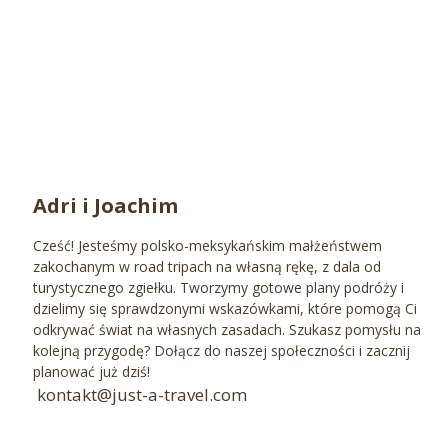
Adri i Joachim
Cześć! Jesteśmy polsko-meksykańskim małżeństwem
zakochanym w road tripach na własną rękę, z dala od
turystycznego zgiełku. Tworzymy gotowe plany podróży i
dzielimy się sprawdzonymi wskazówkami, które pomogą Ci
odkrywać świat na własnych zasadach. Szukasz pomysłu na
kolejną przygodę? Dołącz do naszej społeczności i zacznij
planować już dziś!
kontakt@just-a-travel.com