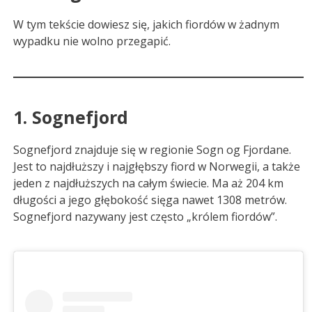
W tym tekście dowiesz się, jakich fiordów w żadnym
wypadku nie wolno przegapić.
1. Sognefjord
Sognefjord znajduje się w regionie Sogn og Fjordane.
Jest to najdłuższy i najgłębszy fiord w Norwegii, a także
jeden z najdłuższych na całym świecie. Ma aż 204 km
długości a jego głębokość sięga nawet 1308 metrów.
Sognefjord nazywany jest często „królem fiordów”.