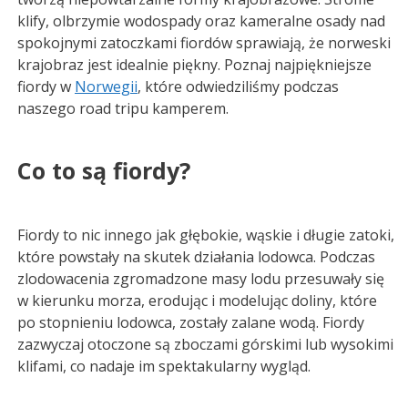
klify, olbrzymie wodospady oraz kameralne osady nad
spokojnymi zatoczkami fiordów sprawiają, że norweski
krajobraz jest idealnie piękny. Poznaj najpiękniejsze
fiordy w
Norwegii
, które odwiedziliśmy podczas
naszego road tripu kamperem.
Co to są fiordy?
Fiordy to nic innego jak głębokie, wąskie i długie zatoki,
które powstały na skutek działania lodowca. Podczas
zlodowacenia zgromadzone masy lodu przesuwały się
w kierunku morza, erodując i modelując doliny, które
po stopnieniu lodowca, zostały zalane wodą. Fiordy
zazwyczaj otoczone są zboczami górskimi lub wysokimi
klifami, co nadaje im spektakularny wygląd.