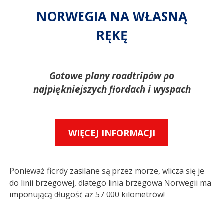
NORWEGIA NA WŁASNĄ
RĘKĘ
Gotowe plany roadtripów po
najpiękniejszych fiordach i wyspach
WIĘCEJ INFORMACJI
Ponieważ fiordy zasilane są przez morze, wlicza się je
do linii brzegowej, dlatego linia brzegowa Norwegii ma
imponującą długość aż 57 000 kilometrów!