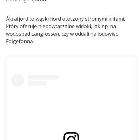
Åkrafjord to wąski fiord otoczony stromymi klifami,
który oferuje niepowtarzalne widoki, jak np. na
wodospad Langfossen, czy w oddali na lodowiec
Folgefonna.