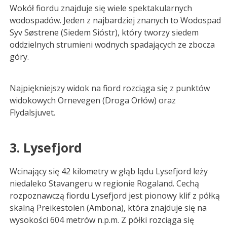
Wokół fiordu znajduje się wiele spektakularnych
wodospadów. Jeden z najbardziej znanych to Wodospad
Syv Søstrene (Siedem Sióstr), który tworzy siedem
oddzielnych strumieni wodnych spadających ze zbocza
góry.
Najpiękniejszy widok na fiord rozciąga się z punktów
widokowych Ornevegen (Droga Orłów) oraz
Flydalsjuvet.
3. Lysefjord
Wcinający się 42 kilometry w głąb lądu Lysefjord leży
niedaleko Stavangeru w regionie Rogaland. Cechą
rozpoznawczą fiordu Lysefjord jest pionowy klif z półką
skalną Preikestolen (Ambona), która znajduje się na
wysokości 604 metrów n.p.m. Z półki rozciąga się