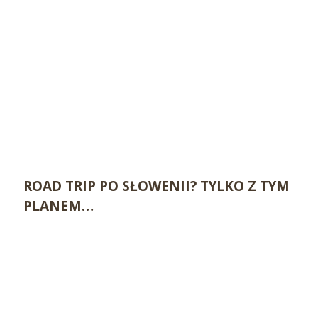
ROAD TRIP PO SŁOWENII? TYLKO Z TYM
PLANEM…