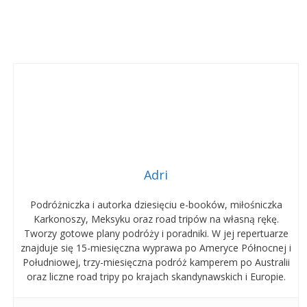
Adri
Podróżniczka i autorka dziesięciu e-booków, miłośniczka
Karkonoszy, Meksyku oraz road tripów na własną rękę.
Tworzy gotowe plany podróży i poradniki. W jej repertuarze
znajduje się 15-miesięczna wyprawa po Ameryce Północnej i
Południowej, trzy-miesięczna podróż kamperem po Australii
oraz liczne road tripy po krajach skandynawskich i Europie.