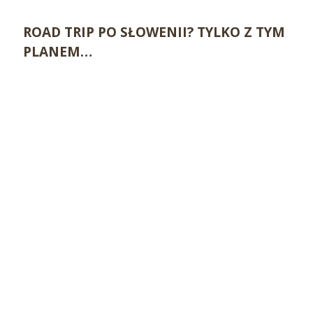
ROAD TRIP PO SŁOWENII? TYLKO Z TYM
PLANEM…