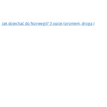
Jak dojechać do Norwegii? 3 opcje (promem, drogą l