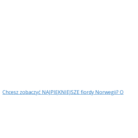
Chcesz zobaczyć NAJPIĘKNIEJSZE fiordy Norwegii? O