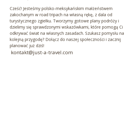
Cześć! Jesteśmy polsko-meksykańskim małżeństwem
zakochanym w road tripach na własną rękę, z dala od
turystycznego zgiełku. Tworzymy gotowe plany podróży i
dzielimy się sprawdzonymi wskazówkami, które pomogą Ci
odkrywać świat na własnych zasadach. Szukasz pomysłu na
kolejną przygodę? Dołącz do naszej społeczności i zacznij
planować już dziś!
kontakt@just-a-travel.com