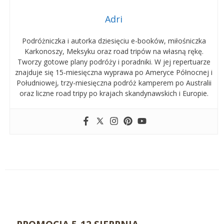
Adri
Podróżniczka i autorka dziesięciu e-booków, miłośniczka
Karkonoszy, Meksyku oraz road tripów na własną rękę.
Tworzy gotowe plany podróży i poradniki. W jej repertuarze
znajduje się 15-miesięczna wyprawa po Ameryce Północnej i
Południowej, trzy-miesięczna podróż kamperem po Australii
oraz liczne road tripy po krajach skandynawskich i Europie.