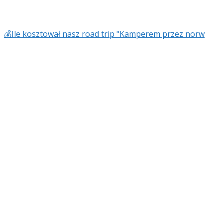
💰Ile kosztował nasz road trip "Kamperem przez norw