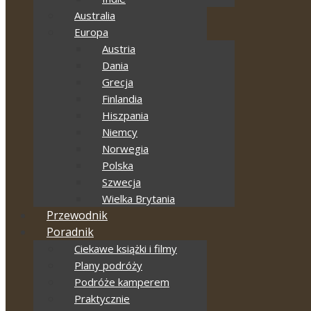
Australia
Europa
Austria
Dania
Grecja
Finlandia
Hiszpania
Niemcy
Norwegia
Polska
Szwecja
Wielka Brytania
Przewodnik
Poradnik
Ciekawe książki i filmy
Plany podróży
Podróże kamperem
Praktycznie