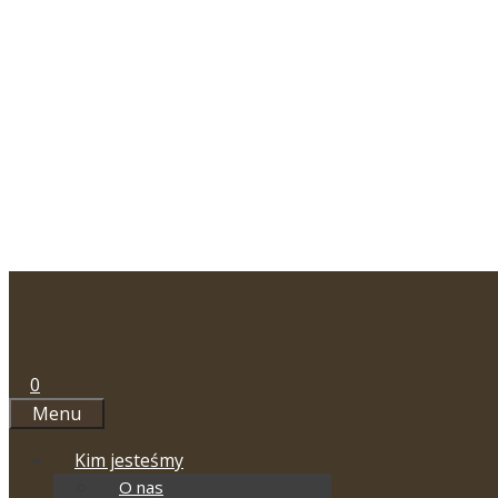
Przejdź
do
treści
0
Menu
Kim jesteśmy
O nas