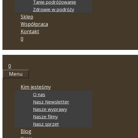
Tanie podróżowanie
Zdrowie w podróży
Sklep
Współpraca
Kontakt
0
0
Menu
Kim jesteśmy
O nas
Nasz Newsletter
Nasze wyprawy
Nasze filmy
Nasz sprzęt
Blog