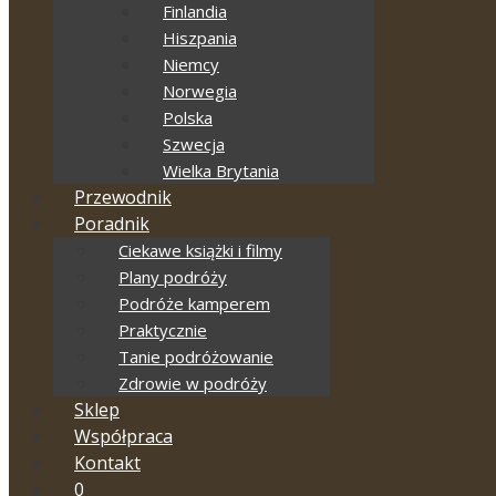
Finlandia
Hiszpania
Niemcy
Norwegia
Polska
Szwecja
Wielka Brytania
Przewodnik
Poradnik
Ciekawe książki i filmy
Plany podróży
Podróże kamperem
Praktycznie
Tanie podróżowanie
Zdrowie w podróży
Sklep
Współpraca
Kontakt
0