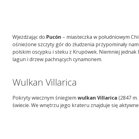
Wjeżdżając do
Pucón
– miasteczka w południowym Chile,
ośnieżone szczyty gór do złudzenia przypominały nam
polskim oscypku i steku z Krupówek. Niemniej jednak
lagun i drzew pachnących cynamonem.
Wulkan Villarica
Pokryty wiecznym śniegiem
wulkan Villarica
(2847 m. 
świecie. We wnętrzu jego krateru znajduje się aktywne 