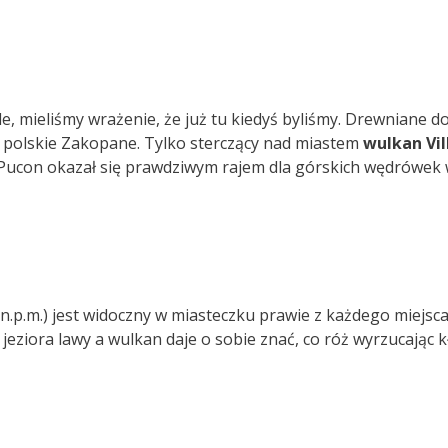
 mieliśmy wrażenie, że już tu kiedyś byliśmy. Drewniane dom
 polskie Zakopane. Tylko sterczący nad miastem
wulkan Vil
 Pucon okazał się prawdziwym rajem dla górskich wędrówek
n.p.m.) jest widoczny w miasteczku prawie z każdego miejsc
jeziora lawy a wulkan daje o sobie znać, co róż wyrzucając 