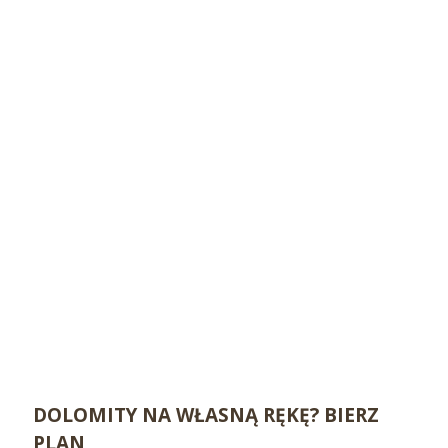
DOLOMITY NA WŁASNĄ RĘKĘ? BIERZ
PLAN