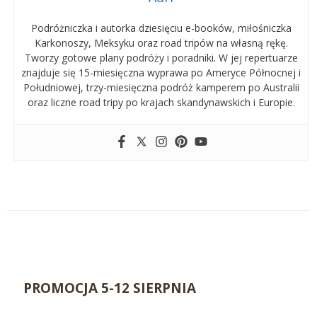
Podróżniczka i autorka dziesięciu e-booków, miłośniczka
Karkonoszy, Meksyku oraz road tripów na własną rękę.
Tworzy gotowe plany podróży i poradniki. W jej repertuarze
znajduje się 15-miesięczna wyprawa po Ameryce Północnej i
Południowej, trzy-miesięczna podróż kamperem po Australii
oraz liczne road tripy po krajach skandynawskich i Europie.
PROMOCJA 5-12 SIERPNIA