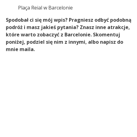
Plaça Reial w Barcelonie
Spodobał ci się mój wpis? Pragniesz odbyć podobną
podróż i masz jakieś pytania? Znasz inne atrakcje,
które warto zobaczyć z Barcelonie. Skomentuj
poniżej, podziel się nim z innymi, albo napisz do
mnie maila.