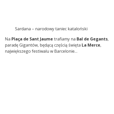
Sardana – narodowy taniec kataloński
Na
Plaça de Sant Jaume
trafiamy na
Bal de Gegants
,
paradę Gigantów, będącą częścią święta
La Merce
,
największego festiwalu w Barcelonie…