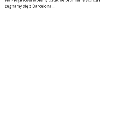
żegnamy się z Barceloną …