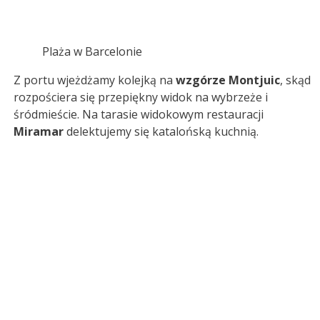
Plaża w Barcelonie
Z portu wjeżdżamy kolejką na
wzgórze Montjuic
, skąd
rozpościera się przepiękny widok na wybrzeże i
śródmieście. Na tarasie widokowym restauracji
Miramar
delektujemy się katalońską kuchnią.