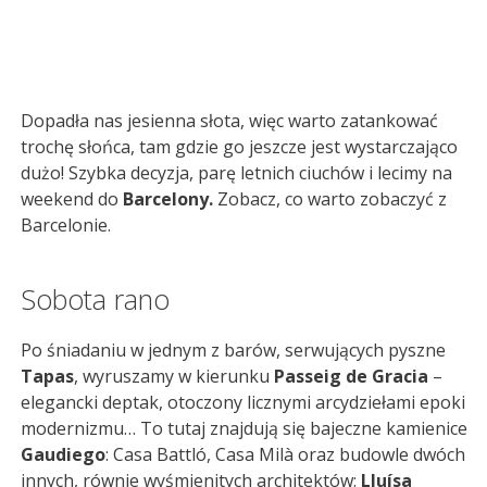
Dopadła nas jesienna słota, więc warto zatankować
trochę słońca, tam gdzie go jeszcze jest wystarczająco
dużo! Szybka decyzja, parę letnich ciuchów i lecimy na
weekend do
Barcelony.
Zobacz, co warto zobaczyć z
Barcelonie.
Sobota rano
Po śniadaniu w jednym z barów, serwujących pyszne
Tapas
, wyruszamy w kierunku
Passeig de Gracia
–
elegancki deptak, otoczony licznymi arcydziełami epoki
modernizmu… To tutaj znajdują się bajeczne kamienice
Gaudiego
: Casa Battló, Casa Milà oraz budowle dwóch
innych, równie wyśmienitych architektów:
Lluísa