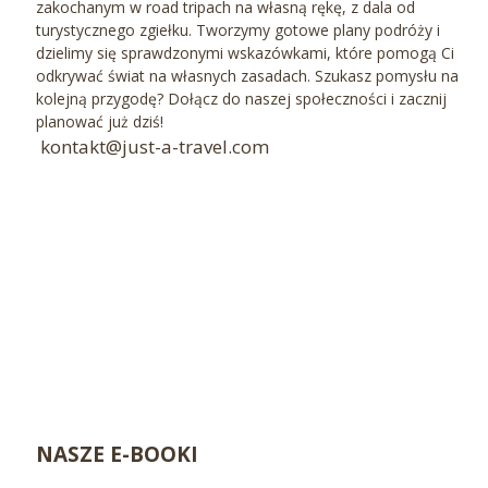
zakochanym w road tripach na własną rękę, z dala od
turystycznego zgiełku. Tworzymy gotowe plany podróży i
dzielimy się sprawdzonymi wskazówkami, które pomogą Ci
odkrywać świat na własnych zasadach. Szukasz pomysłu na
kolejną przygodę? Dołącz do naszej społeczności i zacznij
planować już dziś!
kontakt@just-a-travel.com
NASZE E-BOOKI