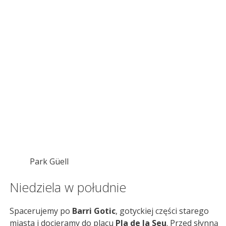
Park Güell
Niedziela w południe
Spacerujemy po
Barri Gotic
, gotyckiej części starego
miasta i docieramy do placu
Pla de la Seu
. Przed słynną