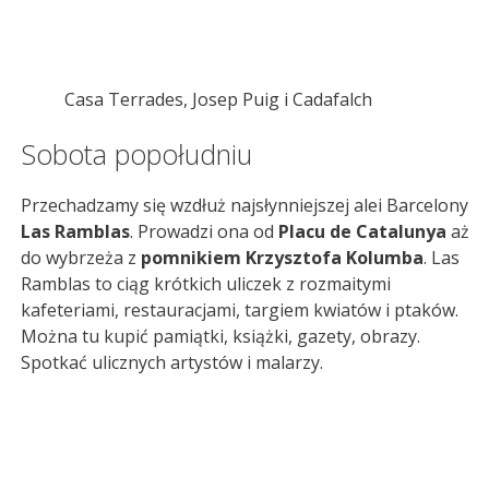
Casa Terrades, Josep Puig i Cadafalch
Sobota popołudniu
Przechadzamy się wzdłuż najsłynniejszej alei Barcelony
Las Ramblas
. Prowadzi ona od
Placu de Catalunya
aż
do wybrzeża z
pomnikiem Krzysztofa Kolumba
. Las
Ramblas to ciąg krótkich uliczek z rozmaitymi
kafeteriami, restauracjami, targiem kwiatów i ptaków.
Można tu kupić pamiątki, książki, gazety, obrazy.
Spotkać ulicznych artystów i malarzy.