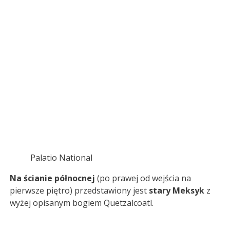
Palatio National
Na ścianie północnej
(po prawej od wejścia na
pierwsze piętro) przedstawiony jest
stary Meksyk
z
wyżej opisanym bogiem Quetzalcoatl.