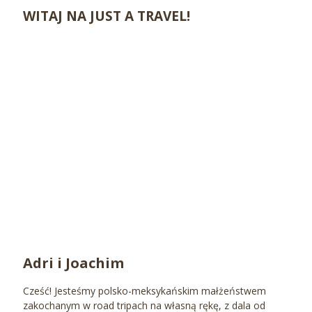
WITAJ NA JUST A TRAVEL!
Adri i Joachim
Cześć! Jesteśmy polsko-meksykańskim małżeństwem
zakochanym w road tripach na własną rękę, z dala od