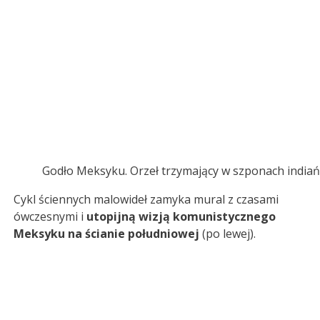
Godło Meksyku. Orzeł trzymający w szponach india
Cykl ściennych malowideł zamyka mural z czasami
ówczesnymi i
utopijną wizją komunistycznego
Meksyku
na ścianie południowej
(po lewej).