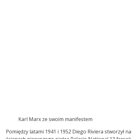
Karl Marx ze swoim manifestem
Pomiędzy latami 1941 i 1952 Diego Riviera stworzył na
ścianach pierwszego piętra Palacio National 13 fresek,