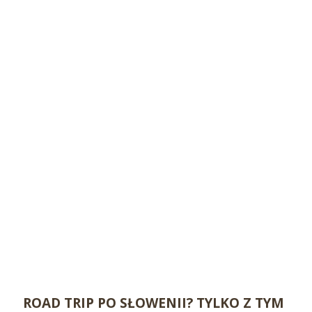
ROAD TRIP PO SŁOWENII? TYLKO Z TYM