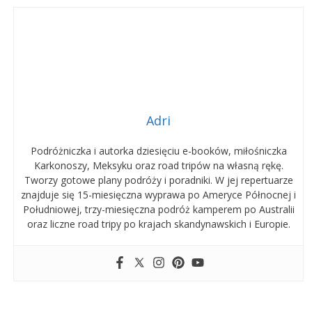
Adri
Podróżniczka i autorka dziesięciu e-booków, miłośniczka
Karkonoszy, Meksyku oraz road tripów na własną rękę.
Tworzy gotowe plany podróży i poradniki. W jej repertuarze
znajduje się 15-miesięczna wyprawa po Ameryce Północnej i
Południowej, trzy-miesięczna podróż kamperem po Australii
oraz liczne road tripy po krajach skandynawskich i Europie.