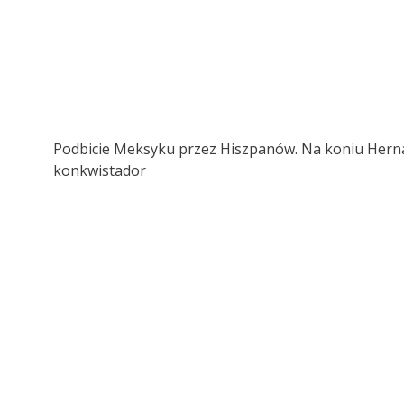
Podbicie Meksyku przez Hiszpanów. Na koniu Herná
konkwistador