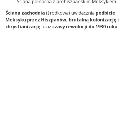
Ściana północna z prehiszpańskim Meksykiem
Ściana zachodnia
(środkowa) uwidacznia
podbicie
Meksyku przez Hiszpanów, brutalną kolonizację i
chrystianizację
oraz
czasy rewolucji do 1930 roku
.