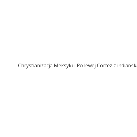
Chrystianizacja Meksyku. Po lewej Cortez z indiań