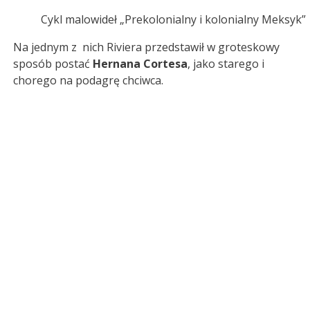
Cykl malowideł „Prekolonialny i kolonialny Meksyk”
Na jednym z nich Riviera przedstawił w groteskowy
sposób postać
Hernana Cortesa
, jako starego i
chorego na podagrę chciwca.