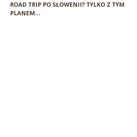
ROAD TRIP PO SŁOWENII? TYLKO Z TYM
PLANEM…