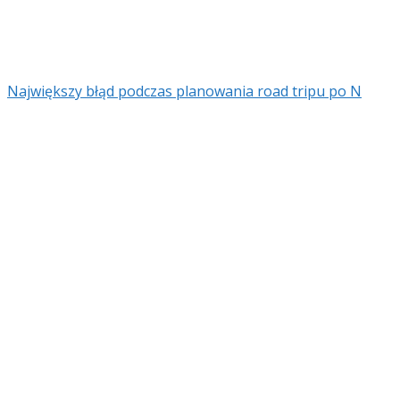
Największy błąd podczas planowania road tripu po N