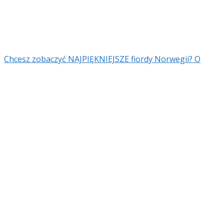
Chcesz zobaczyć NAJPIĘKNIEJSZE fiordy Norwegii? O