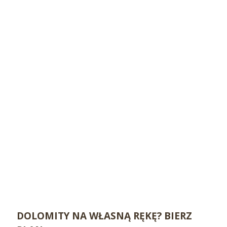
DOLOMITY NA WŁASNĄ RĘKĘ? BIERZ