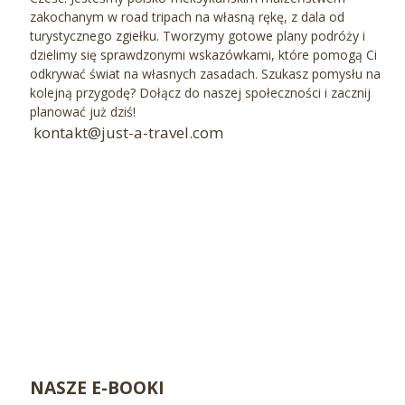
zakochanym w road tripach na własną rękę, z dala od
turystycznego zgiełku. Tworzymy gotowe plany podróży i
dzielimy się sprawdzonymi wskazówkami, które pomogą Ci
odkrywać świat na własnych zasadach. Szukasz pomysłu na
kolejną przygodę? Dołącz do naszej społeczności i zacznij
planować już dziś!
kontakt@just-a-travel.com
NASZE E-BOOKI