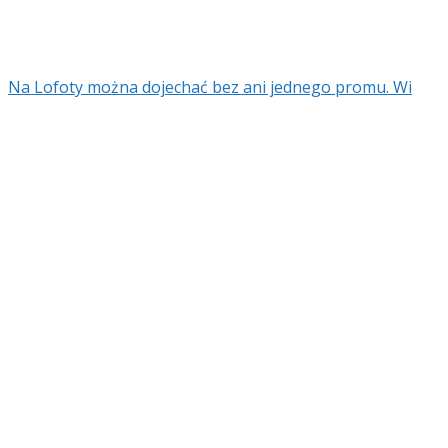
Na Lofoty można dojechać bez ani jednego promu. Wi