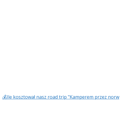
💰Ile kosztował nasz road trip "Kamperem przez norw