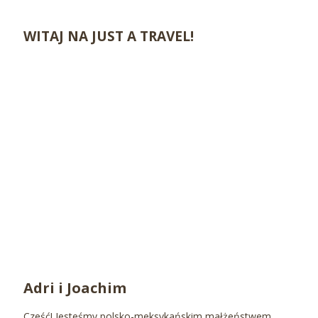
WITAJ NA JUST A TRAVEL!
Adri i Joachim
Cześć! Jesteśmy polsko-meksykańskim małżeństwem