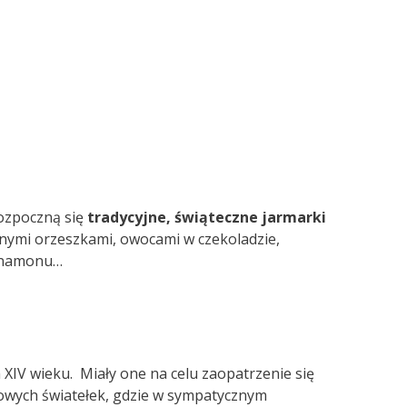
rozpoczną się
tradycyjne, świąteczne jarmarki
onymi orzeszkami, owocami w czekoladzie,
cynamonu…
XIV wieku. Miały one na celu zaopatrzenie się
orowych światełek, gdzie w sympatycznym