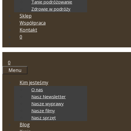
Tanie podróżowanie
Zdrowie w podróży
Sklep
Współpraca
Kontakt
0
0
Menu
Kim jesteśmy
O nas
Nasz Newsletter
Nasze wyprawy
Nasze filmy
Nasz sprzęt
Blog