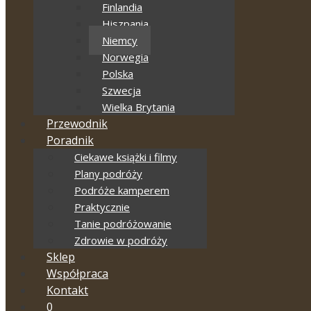
Finlandia
Hiszpania
Niemcy
Norwegia
Polska
Szwecja
Wielka Brytania
Przewodnik
Poradnik
Ciekawe książki i filmy
Plany podróży
Podróże kamperem
Praktycznie
Tanie podróżowanie
Zdrowie w podróży
Sklep
Współpraca
Kontakt
0