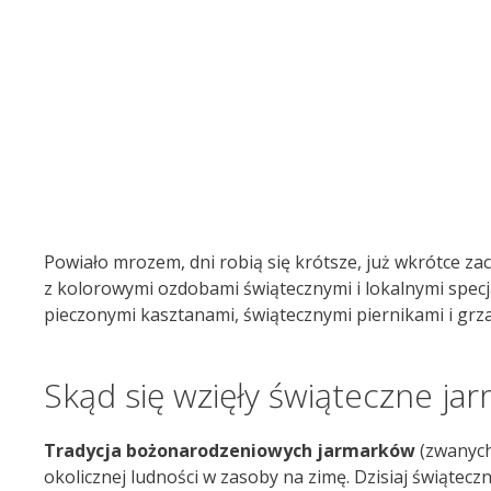
Powiało mrozem, dni robią się krótsze, już wkrótce z
z kolorowymi ozdobami świątecznymi i lokalnymi specj
pieczonymi kasztanami, świątecznymi piernikami i gr
Skąd się wzięły świąteczne jar
Tradycja bożonarodzeniowych jarmarków
(zwanych
okolicznej ludności w zasoby na zimę. Dzisiaj świątec