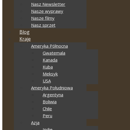
Nasz Newsletter
Nasze wyprawy
Nasze filmy
Nasz sprzęt
Blog
Kraje
Ameryka Północna
Gwatemala
Kanada
Kuba
Meksyk
USA
Ameryka Południowa
Argentyna
Boliwia
Chile
Peru
Azja
Indie