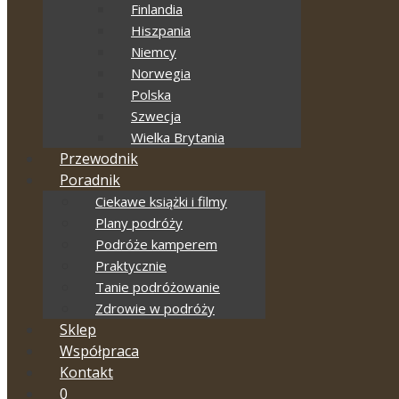
Finlandia
Hiszpania
Niemcy
Norwegia
Polska
Szwecja
Wielka Brytania
Przewodnik
Poradnik
Ciekawe książki i filmy
Plany podróży
Podróże kamperem
Praktycznie
Tanie podróżowanie
Zdrowie w podróży
Sklep
Współpraca
Kontakt
0