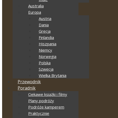
Australia
Europa
Austria
Dania
Grecja
Finlandia
Hiszpania
Niemcy
Norwegia
Polska
Szwecja
Wielka Brytania
Przewodnik
Poradnik
Ciekawe książki i filmy
Plany podróży
Podróże kamperem
Praktycznie