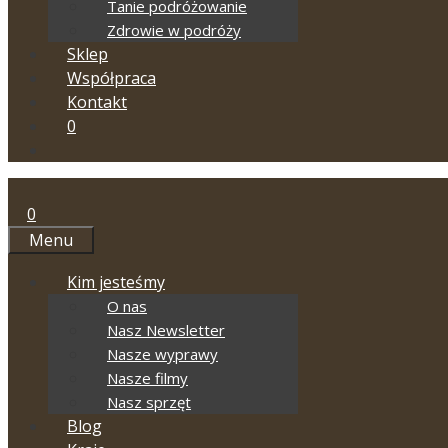
Tanie podróżowanie
Zdrowie w podróży
Sklep
Współpraca
Kontakt
0
0
Menu
Kim jesteśmy
O nas
Nasz Newsletter
Nasze wyprawy
Nasze filmy
Nasz sprzęt
Blog