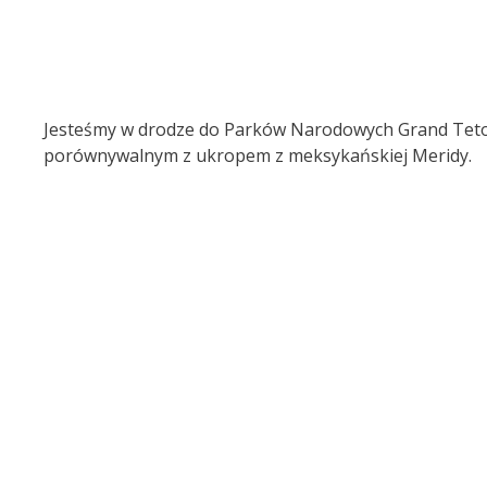
Jesteśmy w drodze do Parków Narodowych Grand Teton i
porównywalnym z ukropem z meksykańskiej Meridy.