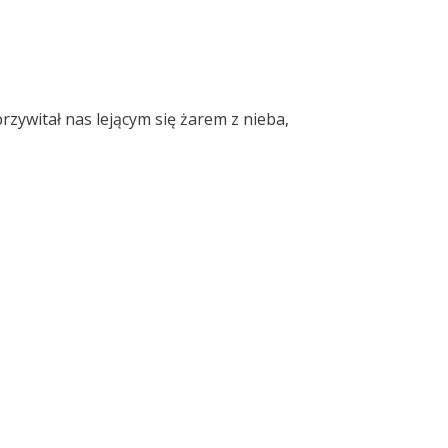
zywitał nas lejącym się żarem z nieba,