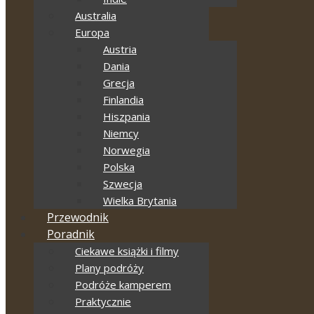
Australia
Europa
Austria
Dania
Grecja
Finlandia
Hiszpania
Niemcy
Norwegia
Polska
Szwecja
Wielka Brytania
Przewodnik
Poradnik
Ciekawe książki i filmy
Plany podróży
Podróże kamperem
Praktycznie