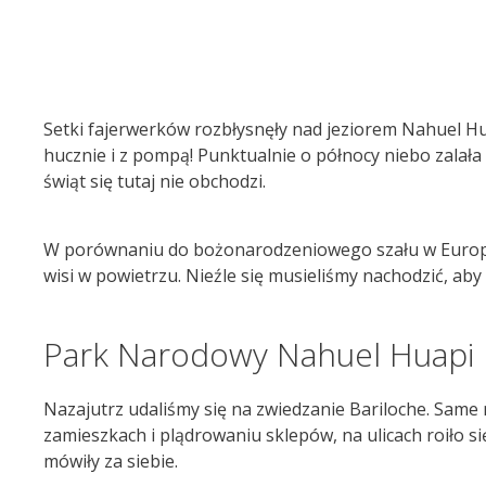
Setki fajerwerków rozbłysnęły nad jeziorem Nahuel Hu
hucznie i z pompą! Punktualnie o północy niebo zalała 
świąt się tutaj nie obchodzi.
W porównaniu do bożonarodzeniowego szału w Europ
wisi w powietrzu. Nieźle się musieliśmy nachodzić, aby 
Park Narodowy Nahuel Huapi
Nazajutrz udaliśmy się na zwiedzanie Bariloche. Same 
zamieszkach i plądrowaniu sklepów, na ulicach roiło 
mówiły za siebie.