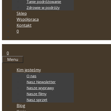
Tanie podróżowanie
Zdrowie w podróży
Sklep
Współpraca
Kontakt
0
0
Menu
Kim jesteśmy
O nas
Nasz Newsletter
Nasze wyprawy
Nasze filmy
Nasz sprzęt
Blog