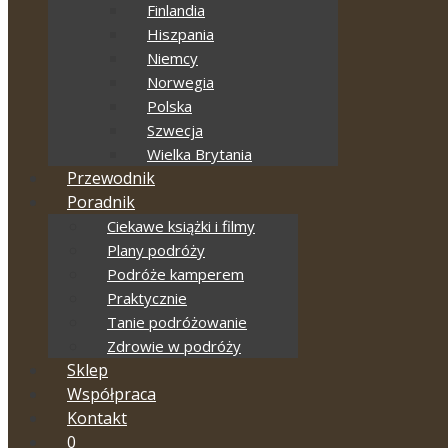
Finlandia
Hiszpania
Niemcy
Norwegia
Polska
Szwecja
Wielka Brytania
Przewodnik
Poradnik
Ciekawe książki i filmy
Plany podróży
Podróże kamperem
Praktycznie
Tanie podróżowanie
Zdrowie w podróży
Sklep
Współpraca
Kontakt
0