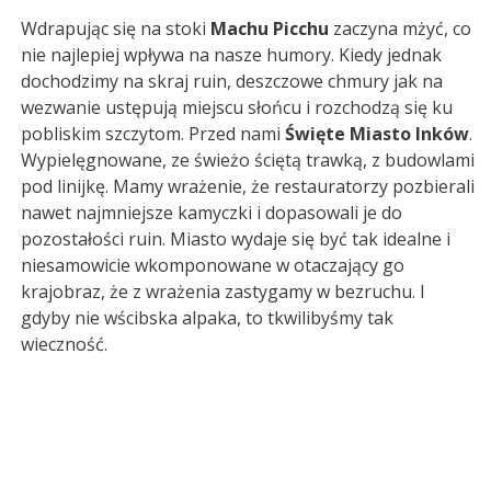
Wdrapując się na stoki
Machu Picchu
zaczyna mżyć, co
nie najlepiej wpływa na nasze humory. Kiedy jednak
dochodzimy na skraj ruin, deszczowe chmury jak na
wezwanie ustępują miejscu słońcu i rozchodzą się ku
pobliskim szczytom. Przed nami
Święte Miasto Inków
.
Wypielęgnowane, ze świeżo ściętą trawką, z budowlami
pod linijkę. Mamy wrażenie, że restauratorzy pozbierali
nawet najmniejsze kamyczki i dopasowali je do
pozostałości ruin. Miasto wydaje się być tak idealne i
niesamowicie wkomponowane w otaczający go
krajobraz, że z wrażenia zastygamy w bezruchu. I
gdyby nie wścibska alpaka, to tkwilibyśmy tak
wieczność.