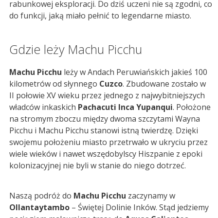
rabunkowej eksploracji. Do dziś uczeni nie są zgodni, co
do funkcji, jaką miało pełnić to legendarne miasto.
Gdzie leży Machu Picchu
Machu Picchu
leży w Andach Peruwiańskich jakieś 100
kilometrów od słynnego
Cuzco
. Zbudowane zostało w
II połowie XV wieku przez jednego z najwybitniejszych
władców inkaskich
Pachacuti Inca Yupanqui
. Położone
na stromym zboczu między dwoma szczytami Wayna
Picchu i Machu Picchu stanowi istną twierdzę. Dzięki
swojemu położeniu miasto przetrwało w ukryciu przez
wiele wieków i nawet wszędobylscy Hiszpanie z epoki
kolonizacyjnej nie byli w stanie do niego dotrzeć.
Naszą podróż do
Machu Picchu
zaczynamy w
Ollantaytambo
– Świętej Dolinie Inków. Stąd jedziemy