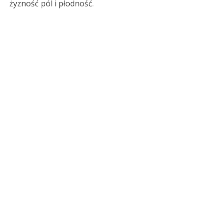
żyzność pól i płodność.