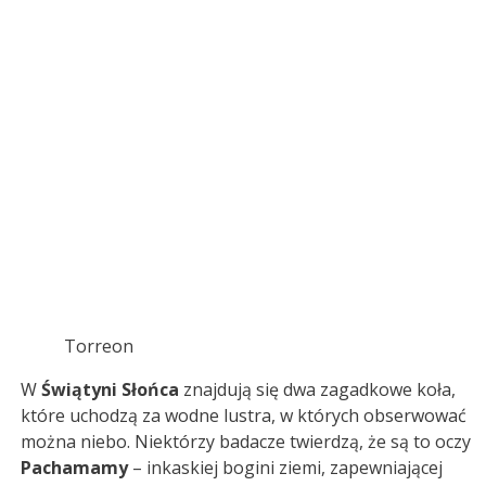
Torreon
W
Świątyni Słońca
znajdują się dwa zagadkowe koła,
które uchodzą za wodne lustra, w których obserwować
można niebo. Niektórzy badacze twierdzą, że są to oczy
Pachamamy
– inkaskiej bogini ziemi, zapewniającej