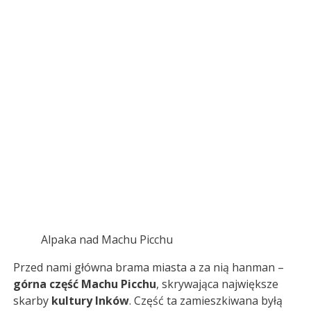
Alpaka nad Machu Picchu
Przed nami główna brama miasta a za nią hanman –
górna część Machu Picchu
, skrywająca największe
skarby
kultury Inków
. Część ta zamieszkiwana byłą