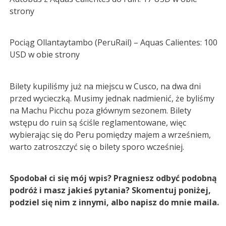
strony
Pociąg Ollantaytambo (PeruRail) – Aquas Calientes: 100
USD w obie strony
Bilety kupiliśmy już na miejscu w Cusco, na dwa dni
przed wycieczką. Musimy jednak nadmienić, że byliśmy
na Machu Picchu poza głównym sezonem. Bilety
wstępu do ruin są ściśle reglamentowane, więc
wybierając się do Peru pomiędzy majem a wrześniem,
warto zatroszczyć się o bilety sporo wcześniej.
Spodobał ci się mój wpis? Pragniesz odbyć podobną
podróż i masz jakieś pytania? Skomentuj poniżej,
podziel się nim z innymi, albo napisz do mnie maila.