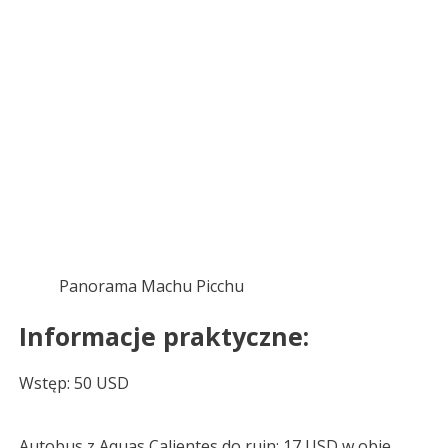
Panorama Machu Picchu
Informacje praktyczne:
Wstęp: 50 USD
Autobus z Aquas Calientes do ruin: 17 USD w obie