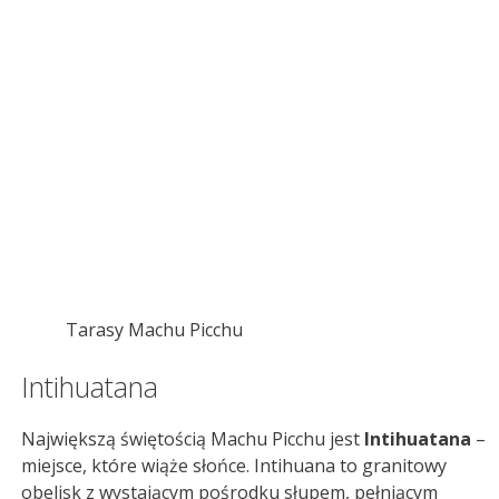
Tarasy Machu Picchu
Intihuatana
Największą świętością Machu Picchu jest
Intihuatana
–
miejsce, które wiąże słońce. Intihuana to granitowy
obelisk z wystającym pośrodku słupem, pełniącym