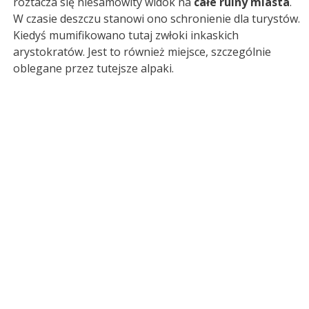
roztacza się niesamowity widok na
całe ruiny miasta
.
W czasie deszczu stanowi ono schronienie dla turystów.
Kiedyś mumifikowano tutaj zwłoki inkaskich
arystokratów. Jest to również miejsce, szczególnie
oblegane przez tutejsze alpaki.