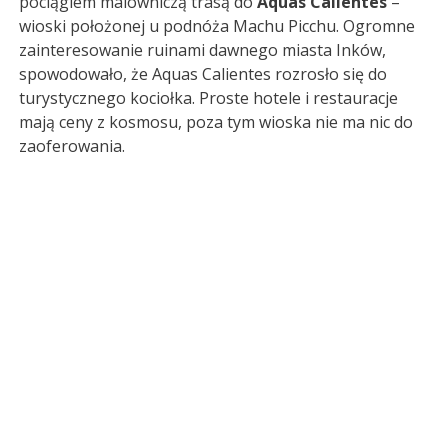
pociągiem malowniczą trasą do
Aquas Calientes
–
wioski położonej u podnóża Machu Picchu. Ogromne
zainteresowanie ruinami dawnego miasta Inków,
spowodowało, że Aquas Calientes rozrosło się do
turystycznego kociołka. Proste hotele i restauracje
mają ceny z kosmosu, poza tym wioska nie ma nic do
zaoferowania.