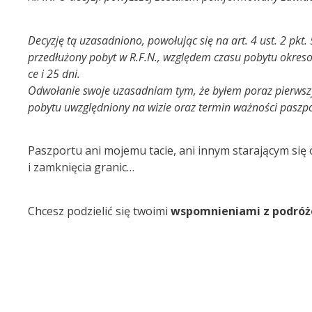
Decyzję tą uzasadniono, powołując się na art. 4 ust. 2 p
przedłużony pobyt w R.F.N., względem czasu pobytu okreso
ce i 25 dni.
Odwołanie swoje uzasadniam tym, że byłem poraz pierwszy 
pobytu uwzględniony na wizie oraz termin ważności paszp
Paszportu ani mojemu tacie, ani innym starającym si
i zamknięcia granic…
Chcesz podzielić się twoimi
wspomnieniami z podróż