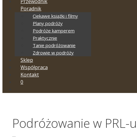
Przewodnik
Poradnik
Ciekawe książki i filmy
Plany podróży
Podróże kamperem
Praktycznie
Tanie podróżowanie
Zdrowie w podróży
Sklep
Współpraca
Kontakt
0
Podróżowanie w PRL-u