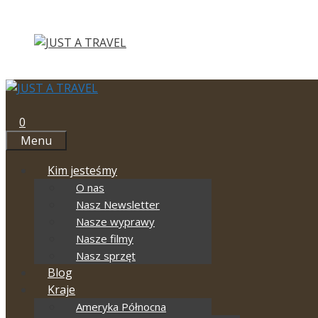
Przejdź
do
treści
0
Menu
Kim jesteśmy
O nas
Nasz Newsletter
Nasze wyprawy
Nasze filmy
Nasz sprzęt
Blog
Kraje
Ameryka Północna