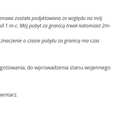
e odmowa została podyktowana ze względu na mój
ł 1 m-c. Mój pobyt za granicą trwał natomiast 2m-
znaczenie o czasie pobytu za granicą ma czas
przygotowania, do wprowadzenia stanu wojennego
mentarz.