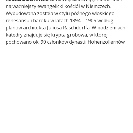
najważniejszy ewangelicki kościół w Niemczech.
Wybudowana została w stylu późnego włoskiego
renesansu i baroku w latach 1894 – 1905 według
planów architekta Juliusa Raschdorffa. W podziemiach
katedry znajduje się krypta grobowa, w której
pochowano ok. 90 członków dynastii Hohenzollernów.