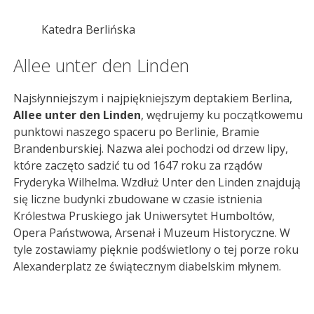
Katedra Berlińska
Allee unter den Linden
Najsłynniejszym i najpiękniejszym deptakiem Berlina,
Allee unter den Linden
, wędrujemy ku początkowemu
punktowi naszego spaceru po Berlinie, Bramie
Brandenburskiej. Nazwa alei pochodzi od drzew lipy,
które zaczęto sadzić tu od 1647 roku za rządów
Fryderyka Wilhelma. Wzdłuż Unter den Linden znajdują
się liczne budynki zbudowane w czasie istnienia
Królestwa Pruskiego jak Uniwersytet Humboltów,
Opera Państwowa, Arsenał i Muzeum Historyczne. W
tyle zostawiamy pięknie podświetlony o tej porze roku
Alexanderplatz ze świątecznym diabelskim młynem.