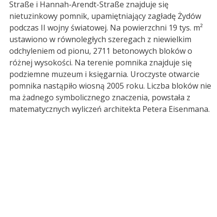
Straße i Hannah-Arendt-Straße znajduje się
nietuzinkowy pomnik, upamiętniający zagładę Żydów
podczas II wojny światowej. Na powierzchni 19 tys. m²
ustawiono w równoległych szeregach z niewielkim
odchyleniem od pionu, 2711 betonowych bloków o
różnej wysokości. Na terenie pomnika znajduje się
podziemne muzeum i księgarnia. Uroczyste otwarcie
pomnika nastąpiło wiosną 2005 roku. Liczba bloków nie
ma żadnego symbolicznego znaczenia, powstała z
matematycznych wyliczeń architekta Petera Eisenmana.