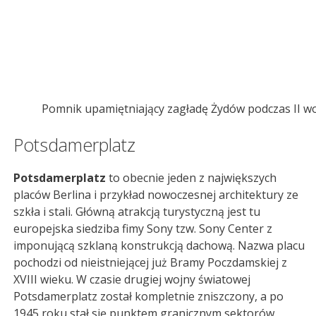
Pomnik upamiętniający zagładę Żydów podczas II w
Potsdamerplatz
Potsdamerplatz
to obecnie jeden z największych
placów Berlina i przykład nowoczesnej architektury ze
szkła i stali. Główną atrakcją turystyczną jest tu
europejska siedziba fimy Sony tzw. Sony Center z
imponującą szklaną konstrukcją dachową. Nazwa placu
pochodzi od nieistniejącej już Bramy Poczdamskiej z
XVIII wieku. W czasie drugiej wojny światowej
Potsdamerplatz został kompletnie zniszczony, a po
1945 roku stał się punktem granicznym sektorów,