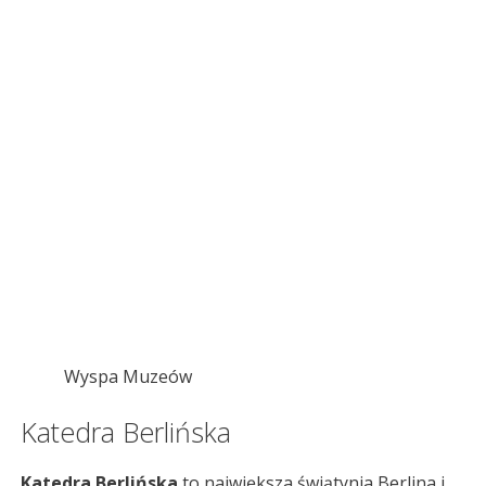
Wyspa Muzeów
Katedra Berlińska
Katedra Berlińska
to największa świątynia Berlina i