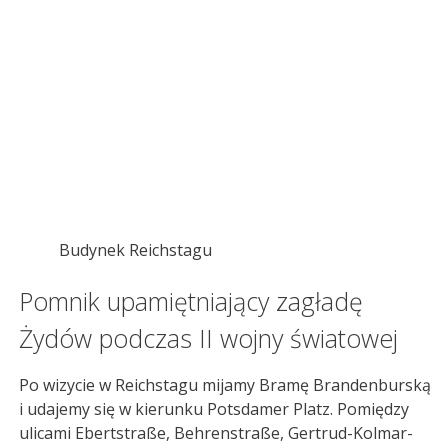
Budynek Reichstagu
Pomnik upamiętniający zagładę
Żydów podczas II wojny światowej
Po wizycie w Reichstagu mijamy Bramę Brandenburską
i udajemy się w kierunku Potsdamer Platz. Pomiędzy
ulicami Ebertstraße, Behrenstraße, Gertrud-Kolmar-