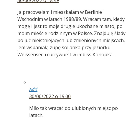
30/06/2022 o 18:49
Ja pracowałam i mieszkałam w Berlinie
Wschodnim w latach 1988/89. Wracam tam, kiedy
mogę i jest to moje drugie ukochane miasto, po
moim mieście rodzinnym w Polsce. Znajduję ślady
po już nieistniejących lub zmienionych miejscach,
jem wspaniałą zupę soljanka przy jeziorku
Weissensee i currywurst w imbiss Konopka…
Adri
30/06/2022 o 19:00
Miło tak wracać do ulubionych miejsc po
latach.