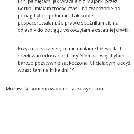
Ech, pamiętam, jak wracałam z Majorki przez
Berlin i miałam trochę czasu na zwiedzanie bo
pociąg był po południu. Tak sobie
pospacerowałam, że prawie spóźniłam się na
odjazd – do pociągu wskoczyłam e ostatniej chwili.
Przyznam szczerze, ze nie miałam zbyt wielkich
oczekiwań odnośnie stolicy Niemiec, więc byłam
bardzo pozytywnie zaskoczona. Chciałabym kiedyś
wpaść tam na kilka dni 🙂
Możliwość komentowania została wyłączona.