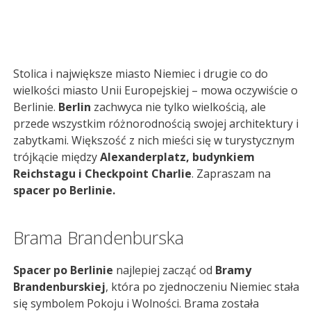
Stolica i największe miasto Niemiec i drugie co do
wielkości miasto Unii Europejskiej – mowa oczywiście o
Berlinie.
Berlin
zachwyca nie tylko wielkością, ale
przede wszystkim różnorodnością swojej architektury i
zabytkami. Większość z nich mieści się w turystycznym
trójkącie między
Alexanderplatz, budynkiem
Reichstagu i Checkpoint Charlie
. Zapraszam na
spacer po Berlinie.
Brama Brandenburska
Spacer po Berlinie
najlepiej zacząć od
Bramy
Brandenburskiej
, która po zjednoczeniu Niemiec stała
się symbolem Pokoju i Wolności. Brama została