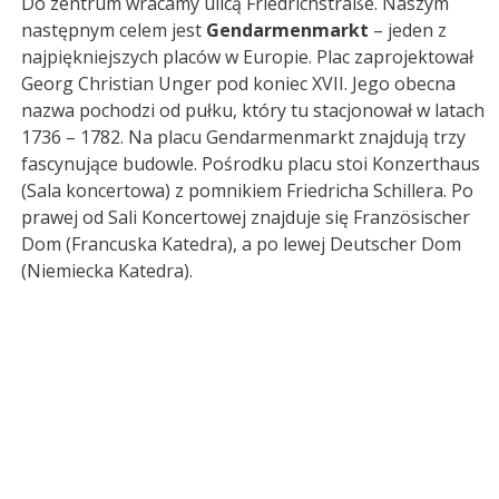
Do zentrum wracamy ulicą Friedrichstraße. Naszym
następnym celem jest
Gendarmenmarkt
– jeden z
najpiękniejszych placów w Europie. Plac zaprojektował
Georg Christian Unger pod koniec XVII. Jego obecna
nazwa pochodzi od pułku, który tu stacjonował w latach
1736 – 1782. Na placu Gendarmenmarkt znajdują trzy
fascynujące budowle. Pośrodku placu stoi Konzerthaus
(Sala koncertowa) z pomnikiem Friedricha Schillera. Po
prawej od Sali Koncertowej znajduje się Französischer
Dom (Francuska Katedra), a po lewej Deutscher Dom
(Niemiecka Katedra).