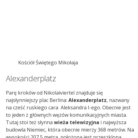
Kościół Świętego Mikołaja
Alexanderplatz
Parę kroków od Nikolaiviertel znajduje się
najsłynniejszy plac Berlina:
Alexanderplatz
, nazwany
na cześć ruskiego cara Aleksandra I-ego. Obecnie jest
to jeden z głównych węzów komunikacyjnych miasta.
Tutaj stoi też słynna
wieża telewizyjna
i najwyższa
budowla Niemiec, która obecnie mierzy 368 metrów. Na
wysokości 207,5 metra, położona jest przeszklona