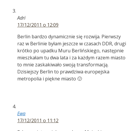
Adri
17/12/2011 o 12:09
Berlin bardzo dynamicznie się rozwija. Pierwszy
raz w Berlinie byłam jeszcze w czasach DDR, drugi
krótko po upadku Muru Berlińskiego, następnie
mieszkałam tu dwa lata i za każdym razem miasto
to mnie zaskakiwało swoją transformacją.
Dzisiejszy Berlin to prawdziwa europejska
metropolia i piękne miasto 🙂
Ewa
17/12/2011 o 11:12