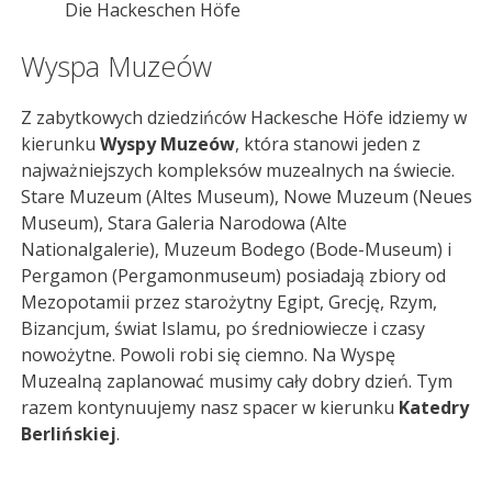
Die Hackeschen Höfe
Wyspa Muzeów
Z zabytkowych dziedzińców Hackesche Höfe idziemy w
kierunku
Wyspy Muzeów
, która stanowi jeden z
najważniejszych kompleksów muzealnych na świecie.
Stare Muzeum (Altes Museum), Nowe Muzeum (Neues
Museum), Stara Galeria Narodowa (Alte
Nationalgalerie), Muzeum Bodego (Bode-Museum) i
Pergamon (Pergamonmuseum) posiadają zbiory od
Mezopotamii przez starożytny Egipt, Grecję, Rzym,
Bizancjum, świat Islamu, po średniowiecze i czasy
nowożytne. Powoli robi się ciemno. Na Wyspę
Muzealną zaplanować musimy cały dobry dzień. Tym
razem kontynuujemy nasz spacer w kierunku
Katedry
Berlińskiej
.