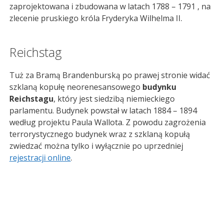
zaprojektowana i zbudowana w latach 1788 – 1791 , na
zlecenie pruskiego króla Fryderyka Wilhelma II.
Reichstag
Tuż za Bramą Brandenburską po prawej stronie widać
szklaną kopułę neorenesansowego
budynku
Reichstagu
, który jest siedzibą niemieckiego
parlamentu. Budynek powstał w latach 1884 – 1894
według projektu Paula Wallota. Z powodu zagrożenia
terrorystycznego budynek wraz z szklaną kopułą
zwiedzać można tylko i wyłącznie po uprzedniej
rejestracji online
.