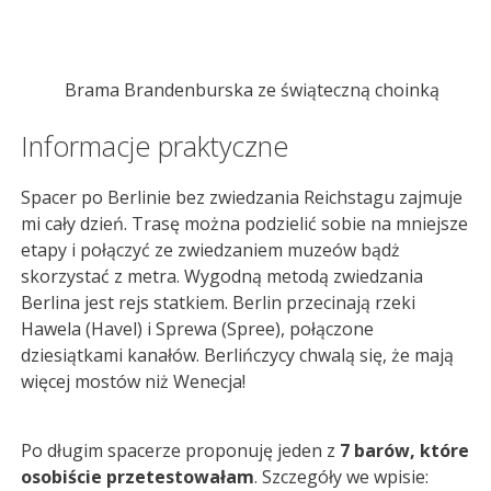
Brama Brandenburska ze świąteczną choinką
Informacje praktyczne
Spacer po Berlinie bez zwiedzania Reichstagu zajmuje
mi cały dzień. Trasę można podzielić sobie na mniejsze
etapy i połączyć ze zwiedzaniem muzeów bądż
skorzystać z metra. Wygodną metodą zwiedzania
Berlina jest rejs statkiem. Berlin przecinają rzeki
Hawela (Havel) i Sprewa (Spree), połączone
dziesiątkami kanałów. Berlińczycy chwalą się, że mają
więcej mostów niż Wenecja!
Po długim spacerze proponuję jeden z
7 barów, które
osobiście przetestowałam
. Szczegóły we wpisie: