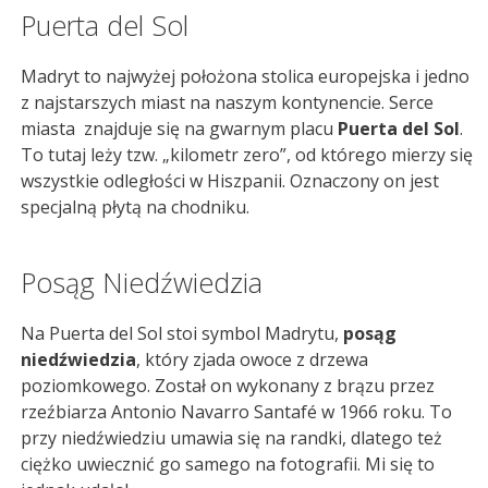
Puerta del Sol
Madryt to najwyżej położona stolica europejska i jedno
z najstarszych miast na naszym kontynencie. Serce
miasta znajduje się na gwarnym placu
Puerta del Sol
.
To tutaj leży tzw. „kilometr zero”, od którego mierzy się
wszystkie odległości w Hiszpanii. Oznaczony on jest
specjalną płytą na chodniku.
Posąg Niedźwiedzia
Na Puerta del Sol stoi symbol Madrytu,
posąg
niedźwiedzia
, który zjada owoce z drzewa
poziomkowego. Został on wykonany z brązu przez
rzeźbiarza Antonio Navarro Santafé w 1966 roku. To
przy niedźwiedziu umawia się na randki, dlatego też
ciężko uwiecznić go samego na fotografii. Mi się to