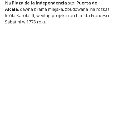
Na
Plaza de la Independencia
stoi
Puerta de
Alcalá
, dawna brama miejska, zbudowana na rozkaz
króla Karola III, według projektu architekta Francesco
Sabatini w 1778 roku.