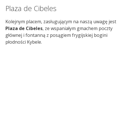
Plaza de Cibeles
Kolejnym placem, zasługującym na naszą uwagę jest
Plaza de Cibeles
, ze wspaniałym gmachem poczty
głównej i fontanną z posągiem frygijskiej bogini
płodności Kybele.