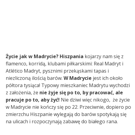
Życie jak w Madrycie? Hiszpania
kojarzy nam się z
flamenco, korridą, klubami piłkarskimi: Real Madryt i
Atlético Madryt, pysznimi przekąskami tapas i
niezliczoną ilością barów.
W Madrycie
jest ich około
półtora tysiąca! Typowy mieszkaniec Madrytu wychodzi
z założenia, że
nie żyje się po to, by pracować, ale
pracuje po to, aby żyć!
Nie dziwi więc nikogo, że życie
w Madrycie nie kończy się po 22. Przeciwnie, dopiero po
zmierzchu Hiszpanie wylegają do barów spotykają się
na ulicach i rozpoczynają zabawę do białego rana.