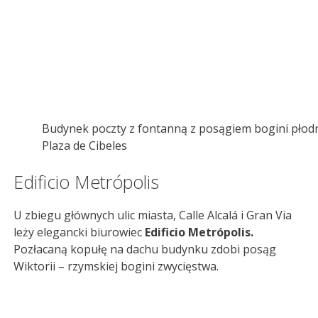
Budynek poczty z fontanną z posągiem bogini płodn
Plaza de Cibeles
Edificio Metrópolis
U zbiegu głównych ulic miasta, Calle Alcalá i Gran Via
leży elegancki biurowiec
Edificio Metrópolis.
Pozłacaną kopułę na dachu budynku zdobi posąg
Wiktorii – rzymskiej bogini zwycięstwa.