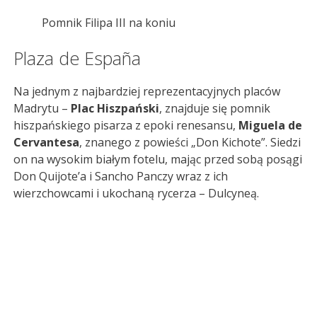
Pomnik Filipa III na koniu
Plaza de España
Na jednym z najbardziej reprezentacyjnych placów
Madrytu –
Plac Hiszpański
, znajduje się pomnik
hiszpańskiego pisarza z epoki renesansu,
Miguela de
Cervantesa
, znanego z powieści „Don Kichote”. Siedzi
on na wysokim białym fotelu, mając przed sobą posągi
Don Quijote’a i Sancho Panczy wraz z ich
wierzchowcami i ukochaną rycerza – Dulcyneą.