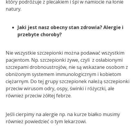
który podróżuje z plecakiem i śpi w namiocie na łonie
natury.
Jaki jest nasz obecny stan zdrowia? Alergie i
przebyte choroby?
Nie wszystkie szczepionki można podawać wszystkim
pacjentom. Np. szczepionki żywe, czyli z osłabionymi
szczepami drobnoustrojów, nie są wskazane osobom z
obniżonym systemem immunologicznym i kobietom
ciężarnym. Do tej grupy szczepionek należą szczepionki
przeciw wirusom odry, ospy, świnki i różyczki, ale
również przeciw żółtej febrze.
Jeśli cierpimy na alergie np. na kurze białko musimy
również powiedzieć o tym lekarzowi.