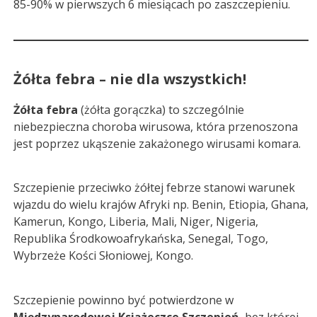
85-90% w pierwszych 6 miesiącach po zaszczepieniu.
Żółta febra – nie dla wszystkich!
Żółta febra
(żółta gorączka) to szczególnie
niebezpieczna choroba wirusowa, która przenoszona
jest poprzez ukąszenie zakażonego wirusami komara.
Szczepienie przeciwko żółtej febrze stanowi warunek
wjazdu do wielu krajów Afryki np. Benin, Etiopia, Ghana,
Kamerun, Kongo, Liberia, Mali, Niger, Nigeria,
Republika Środkowoafrykańska, Senegal, Togo,
Wybrzeże Kości Słoniowej, Kongo.
Szczepienie powinno być potwierdzone w
Międzynarodowej Książeczce Szczepień
, bez której