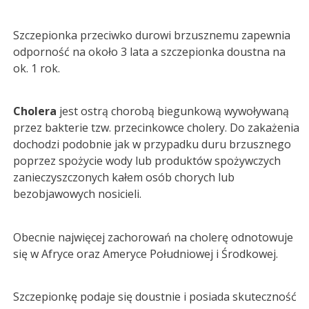
Szczepionka przeciwko durowi brzusznemu zapewnia
odporność na około 3 lata a szczepionka doustna na
ok. 1 rok.
Cholera
jest ostrą chorobą biegunkową wywoływaną
przez bakterie tzw. przecinkowce cholery. Do zakażenia
dochodzi podobnie jak w przypadku duru brzusznego
poprzez spożycie wody lub produktów spożywczych
zanieczyszczonych kałem osób chorych lub
bezobjawowych nosicieli.
Obecnie najwięcej zachorowań na cholerę odnotowuje
się w Afryce oraz Ameryce Południowej i Środkowej.
Szczepionkę podaje się doustnie i posiada skuteczność