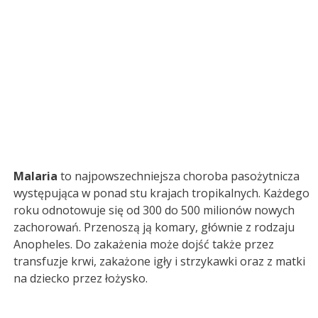
Malaria
to najpowszechniejsza choroba pasożytnicza
występująca w ponad stu krajach tropikalnych. Każdego
roku odnotowuje się od 300 do 500 milionów nowych
zachorowań. Przenoszą ją komary, głównie z rodzaju
Anopheles. Do zakażenia może dojść także przez
transfuzje krwi, zakażone igły i strzykawki oraz z matki
na dziecko przez łożysko.