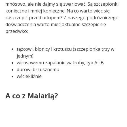
mnóstwo, ale nie dajmy się zwariować. Są szczepionki
konieczne i mniej konieczne. Na co warto więc się
zaszczepić przed urlopem? Z naszego podróżniczego
doświadczenia warto mieć aktualne szczepienie
przeciwko:
tężcowi, błonicy i krztuścu (szczepionka trzy w
jednym)
wirusowemu zapalanie wątroby, typ A i B
durowi brzusznemu
wściekliźnie
A co z Malarią?