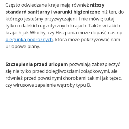
Często odwiedzane kraje mają również
niższy
standard sanitarny
i
warunki higieniczne
niż ten, do
którego jesteśmy przyzwyczajeni. I nie mówię tutaj
tylko o dalekich egzotycznych krajach. Także w takich
krajach jak Włochy, czy Hiszpania może dopaść nas np.
biegunka podróżnych
, która może pokrzyżować nam
urlopowe plany.
Szczepienia przed urlopem
pozwalają zabezpieczyć
się nie tylko przed dolegliwościami żołądkowymi, ale
również przed poważnymi chorobami takimi jak tężec,
czy wirusowe zapalenie wątroby typu B.