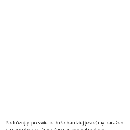
Podróżując po świecie dużo bardziej jesteśmy narażeni
na choroby zakaźne niż w naszym naturalnym