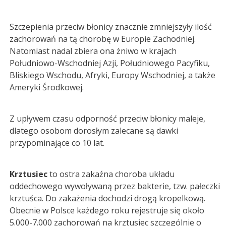
Szczepienia przeciw błonicy znacznie zmniejszyły ilość
zachorowań na tą chorobę w Europie Zachodniej.
Natomiast nadal zbiera ona żniwo w krajach
Południowo-Wschodniej Azji, Południowego Pacyfiku,
Bliskiego Wschodu, Afryki, Europy Wschodniej, a także
Ameryki Środkowej.
Z upływem czasu odporność przeciw błonicy maleje,
dlatego osobom dorosłym zalecane są dawki
przypominające co 10 lat.
Krztusiec
to ostra zakaźna choroba układu
oddechowego wywoływaną przez bakterie, tzw. pałeczki
krztuśca. Do zakażenia dochodzi drogą kropelkową.
Obecnie w Polsce każdego roku rejestruje się około
5.000-7.000 zachorowań na krztusiec szczególnie o