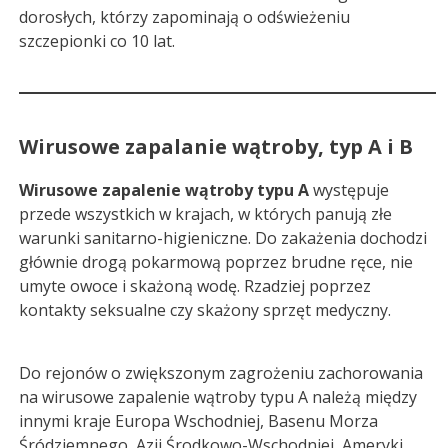
dorosłych, którzy zapominają o odświeżeniu
szczepionki co 10 lat.
Wirusowe zapalanie wątroby, typ A i B
Wirusowe zapalenie wątroby typu A
występuje
przede wszystkich w krajach, w których panują złe
warunki sanitarno-higieniczne. Do zakażenia dochodzi
głównie drogą pokarmową poprzez brudne ręce, nie
umyte owoce i skażoną wodę. Rzadziej poprzez
kontakty seksualne czy skażony sprzęt medyczny.
Do rejonów o zwiększonym zagrożeniu zachorowania
na wirusowe zapalenie wątroby typu A należą między
innymi kraje Europa Wschodniej, Basenu Morza
Śródziemnego, Azji Środkowo-Wschodniej, Ameryki