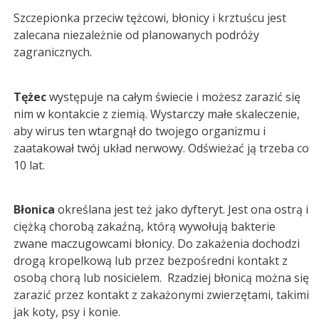
Szczepionka przeciw tężcowi, błonicy i krztuścu jest
zalecana niezależnie od planowanych podróży
zagranicznych.
Tężec
występuje na całym świecie i możesz zarazić się
nim w kontakcie z ziemią. Wystarczy małe skaleczenie,
aby wirus ten wtargnął do twojego organizmu i
zaatakował twój układ nerwowy. Odświeżać ją trzeba co
10 lat.
Błonica
określana jest też jako dyfteryt. Jest ona ostrą i
ciężką chorobą zakaźną, którą wywołują bakterie
zwane maczugowcami błonicy. Do zakażenia dochodzi
drogą kropelkową lub przez bezpośredni kontakt z
osobą chorą lub nosicielem. Rzadziej błonicą można się
zarazić przez kontakt z zakażonymi zwierzętami, takimi
jak koty, psy i konie.