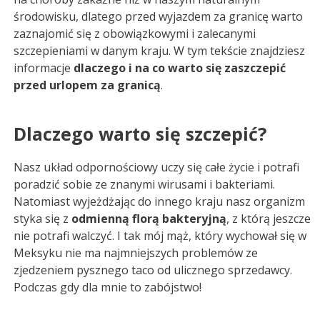
środowisku, dlatego przed wyjazdem za granicę warto
zaznajomić się z obowiązkowymi i zalecanymi
szczepieniami w danym kraju. W tym tekście znajdziesz
informacje
dlaczego i na co warto się zaszczepić
przed urlopem za granicą
.
Dlaczego warto się szczepić?
Nasz układ odpornościowy uczy się całe życie i potrafi
poradzić sobie ze znanymi wirusami i bakteriami.
Natomiast wyjeżdżając do innego kraju nasz organizm
styka się z
odmienną florą bakteryjną
, z którą jeszcze
nie potrafi walczyć. I tak mój mąż, który wychował się w
Meksyku nie ma najmniejszych problemów ze
zjedzeniem pysznego taco od ulicznego sprzedawcy.
Podczas gdy dla mnie to zabójstwo!