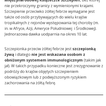
nie przekroczymy granicy z wymienionymi krajami.
Szczepienie przeciwko żółtej febrze wymagane jest
także od osób przybywających do wielu krajów
tropikalnych z rejonów występowania tej choroby (m.
in. w Afryce, Azji, Ameryce Południowej i Środkowej).
Jednorazowa dawka uodparnia na okres 10 lat.
Szczepionka przeciw żółtej febrze jest
szczepionką
żywą
i dlatego
nie jest wskazana osobom z
obniżonym systemem immunologicznym
(takim jak
ja!). W takich przypadku konieczne jest zrezygnowanie z
podróży do krajów objętych szczepieniem
obowiązkowym lub z podwyższonym ryzykiem
zachorowania na żółtą febrę.