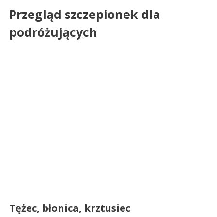
Przegląd szczepionek dla
podróżujących
Tężec, błonica, krztusiec