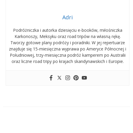
Adri
Podróżniczka i autorka dziesięciu e-booków, miłośniczka
Karkonoszy, Meksyku oraz road tripów na własną rękę.
Tworzy gotowe plany podróży i poradniki. W jej repertuarze
znajduje się 15-miesięczna wyprawa po Ameryce Północnej i
Południowej, trzy-miesięczna podróż kamperem po Australii
oraz liczne road tripy po krajach skandynawskich i Europie.