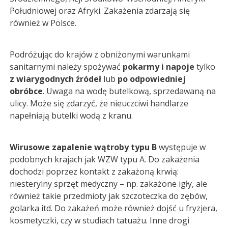
Południowej oraz Afryki. Zakażenia zdarzają się
również w Polsce.
Podróżując do krajów z obniżonymi warunkami
sanitarnymi należy spożywać
pokarmy i napoje
tylko
z wiarygodnych źródeł
lub
po odpowiedniej
obróbce
. Uwaga na wodę butelkową, sprzedawaną na
ulicy. Może się zdarzyć, że nieuczciwi handlarze
napełniają butelki wodą z kranu.
Wirusowe zapalenie wątroby typu B
występuje w
podobnych krajach jak WZW typu A. Do zakażenia
dochodzi poprzez kontakt z zakażoną krwią:
niesterylny sprzęt medyczny – np. zakażone igły, ale
również takie przedmioty jak szczoteczka do zębów,
golarka itd. Do zakażeń może również dojść u fryzjera,
kosmetyczki, czy w studiach tatuażu. Inne drogi