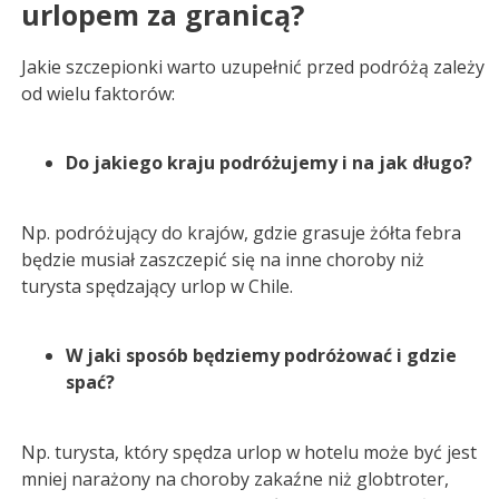
urlopem za granicą?
Jakie szczepionki warto uzupełnić przed podróżą zależy
od wielu faktorów:
Do jakiego kraju podróżujemy i na jak długo?
Np. podróżujący do krajów, gdzie grasuje żółta febra
będzie musiał zaszczepić się na inne choroby niż
turysta spędzający urlop w Chile.
W jaki sposób będziemy podróżować i gdzie
spać?
Np. turysta, który spędza urlop w hotelu może być jest
mniej narażony na choroby zakaźne niż globtroter,