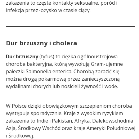
zakażenia to częste kontakty seksualne, poród i
infekcja przez łożysko w czasie ciąży.
Dur brzuszny i cholera
Dur brzuszny
(tyfus) to ciężka ogólnoustrojowa
choroba bakteryjna, którą wywołują Gram-ujemne
pałeczki Salmonella enterica. Chorobą zarazić się
można drogą pokarmową przez zanieczyszczoną
wydalinami chorych lub nosicieli żywność i wodę.
W Polsce dzięki obowiązkowym szczepieniom choroba
występuje sporadycznie. Kraje z wysokim ryzykiem
zakażenia to Indie i Pakistan, Afryka, Dalekowschodnia
Azja, Środkowy Wschód oraz kraje Ameryki Południowej
i Środkowej.