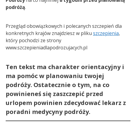
Podróży
na co najmniej
8 tygodni przed planowaną
podróżą
.
Przegląd obowiązkowych i polecanych szczepień dla
konkretnych krajów znajdziesz w pliku
szczepienia
,
który pochodzi ze strony
www.szczepieniadlapodrozujacych.pl
Ten tekst ma charakter orientacyjny i
ma pomóc w planowaniu twojej
podróży. Ostatecznie o tym, na co
powinieneś się zaszczepić przed
urlopem powinien zdecydować lekarz z
poradni medycyny podróży.