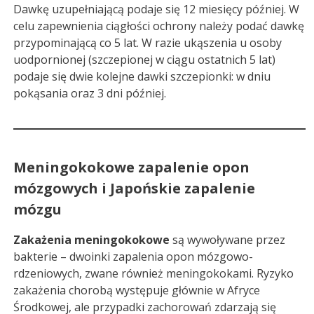
Dawkę uzupełniającą podaje się 12 miesięcy później. W
celu zapewnienia ciągłości ochrony należy podać dawkę
przypominającą co 5 lat. W razie ukąszenia u osoby
uodpornionej (szczepionej w ciągu ostatnich 5 lat)
podaje się dwie kolejne dawki szczepionki: w dniu
pokąsania oraz 3 dni później.
Meningokokowe zapalenie opon
mózgowych i Japońskie zapalenie
mózgu
Zakażenia meningokokowe
są wywoływane przez
bakterie – dwoinki zapalenia opon mózgowo-
rdzeniowych, zwane również meningokokami. Ryzyko
zakażenia chorobą występuje głównie w Afryce
Środkowej, ale przypadki zachorowań zdarzają się