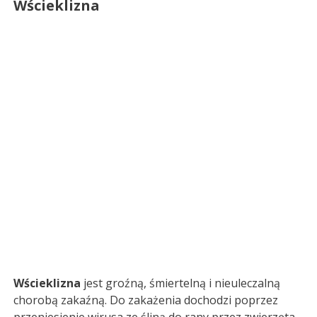
Wścieklizna
Wścieklizna
jest groźną, śmiertelną i nieuleczalną
chorobą zakaźną. Do zakażenia dochodzi poprzez