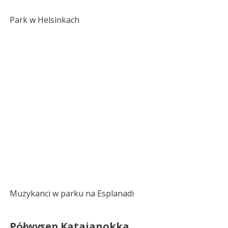
Park w Helsinkach
Muzykanci w parku na Esplanadi
Półwysep Katajanokka