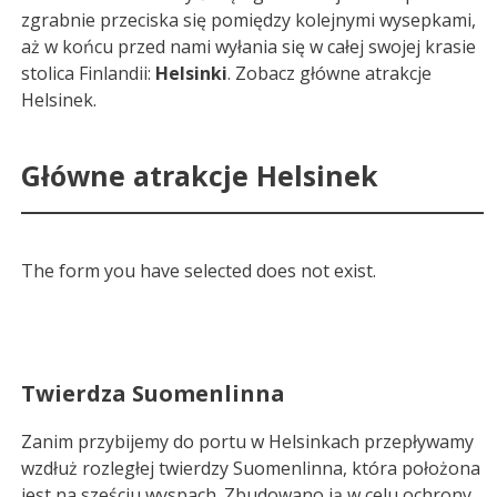
zgrabnie przeciska się pomiędzy kolejnymi wysepkami,
aż w końcu przed nami wyłania się w całej swojej krasie
stolica Finlandii:
Helsinki
. Zobacz główne atrakcje
Helsinek.
Główne atrakcje Helsinek
The form you have selected does not exist.
Twierdza Suomenlinna
Zanim przybijemy do portu w Helsinkach przepływamy
wzdłuż rozległej twierdzy Suomenlinna, która położona
jest na sześciu wyspach. Zbudowano ją w celu ochrony