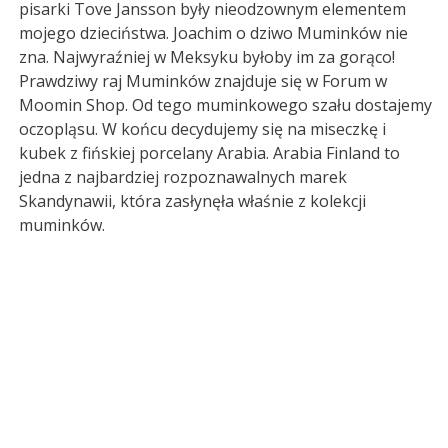
pisarki Tove Jansson były nieodzownym elementem
mojego dzieciństwa. Joachim o dziwo Muminków nie
zna. Najwyraźniej w Meksyku byłoby im za gorąco!
Prawdziwy raj Muminków znajduje się w Forum w
Moomin Shop. Od tego muminkowego szału dostajemy
oczopląsu. W końcu decydujemy się na miseczkę i
kubek z fińskiej porcelany Arabia. Arabia Finland to
jedna z najbardziej rozpoznawalnych marek
Skandynawii, która zasłynęła właśnie z kolekcji
muminków.