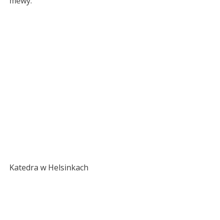
mewy.
Katedra w Helsinkach