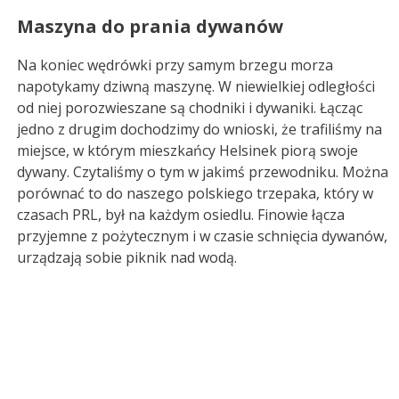
Maszyna do prania dywanów
Na koniec wędrówki przy samym brzegu morza
napotykamy dziwną maszynę. W niewielkiej odległości
od niej porozwieszane są chodniki i dywaniki. Łącząc
jedno z drugim dochodzimy do wnioski, że trafiliśmy na
miejsce, w którym mieszkańcy Helsinek piorą swoje
dywany. Czytaliśmy o tym w jakimś przewodniku. Można
porównać to do naszego polskiego trzepaka, który w
czasach PRL, był na każdym osiedlu. Finowie łącza
przyjemne z pożytecznym i w czasie schnięcia dywanów,
urządzają sobie piknik nad wodą.