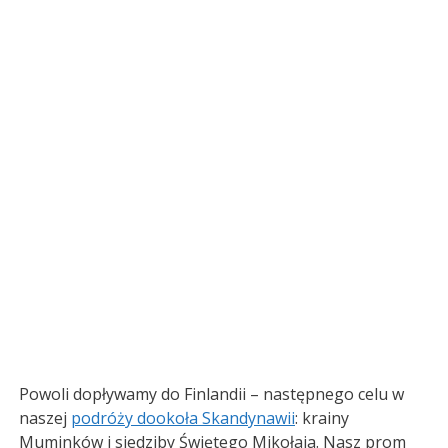
Powoli dopływamy do Finlandii – następnego celu w
naszej
podróży dookoła Skandynawii
: krainy
Muminków i siedziby Świętego Mikołaja. Nasz prom