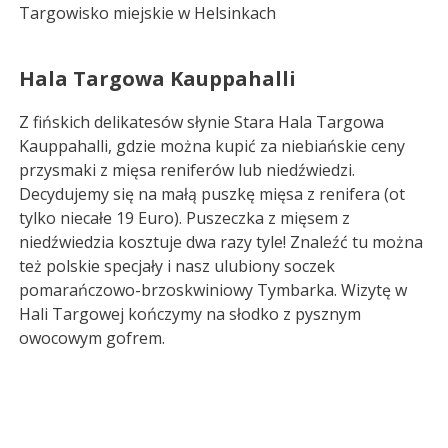
Targowisko miejskie w Helsinkach
Hala Targowa Kauppahalli
Z fińskich delikatesów słynie Stara Hala Targowa
Kauppahalli, gdzie można kupić za niebiańskie ceny
przysmaki z mięsa reniferów lub niedźwiedzi.
Decydujemy się na małą puszkę mięsa z renifera (ot
tylko niecałe 19 Euro). Puszeczka z mięsem z
niedźwiedzia kosztuje dwa razy tyle! Znaleźć tu można
też polskie specjały i nasz ulubiony soczek
pomarańczowo-brzoskwiniowy Tymbarka. Wizytę w
Hali Targowej kończymy na słodko z pysznym
owocowym gofrem.