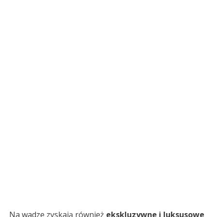
Na wadze zyskają również
ekskluzywne i luksusowe