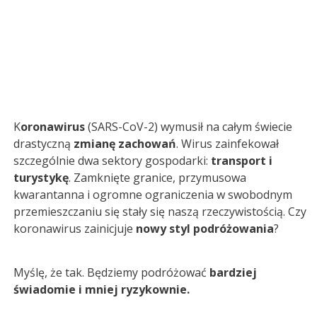
K
oronawirus
(SARS-CoV-2) wymusił na całym świecie
drastyczną
zmianę zachowań
. Wirus zainfekował
szczególnie dwa sektory gospodarki:
transport i
turystykę
. Zamknięte granice, przymusowa
kwarantanna i ogromne ograniczenia w swobodnym
przemieszczaniu się stały się naszą rzeczywistością. Czy
koronawirus zainicjuje
nowy styl podróżowania
?
Myślę, że tak. Będziemy podróżować
bardziej
świadomie i mniej ryzykownie.