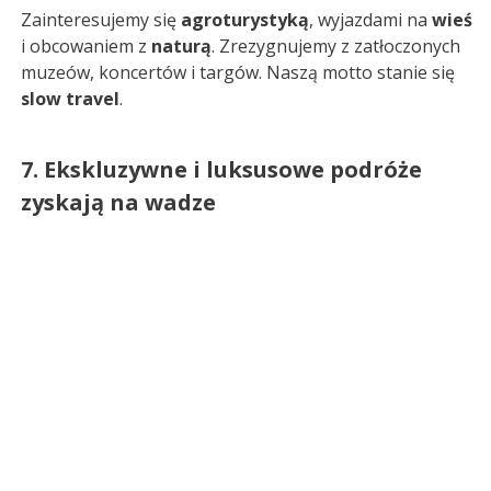
Zainteresujemy się
agroturystyką
, wyjazdami na
wieś
i obcowaniem z
naturą
. Zrezygnujemy z zatłoczonych
muzeów, koncertów i targów. Naszą motto stanie się
slow travel
.
7. Ekskluzywne i luksusowe podróże
zyskają na wadze