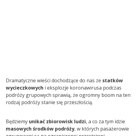
Dramatyczne wieści dochodzące do nas ze
statków
wycieczkowych
i eksplozje koronawirusa podczas
podróży grupowych sprawią, że ogromny boom na ten
rodzaj podróży stanie się przeszłością.
Będziemy
unikać zbiorowisk ludzi
, a co za tym idzie
masowych środków podróży
, w których pasażerowie
zgrupowani są na ograniczonej przestrzeni.