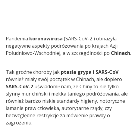
Pandemia
koronawirusa
(SARS-CoV-2 ) obnażyła
negatywne aspekty podróżowania po krajach Azji
Południowo-Wschodniej, a w szczególności po
Chinach
.
Tak groźne choroby jak
ptasia grypa i SARS-CoV
również miały swój początek w Chinach, ale dopiero
SARS-CoV-2
uświadomił nam, że Chiny to nie tylko
słynny mur chiński i mekka taniego podróżowania, ale
również bardzo niskie standardy higieny, notoryczne
łamanie praw człowieka, autorytarne rządy, czy
bezwzględne restrykcje za mówienie prawdy o
zagrożeniu.