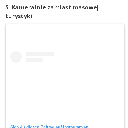
5. Kameralnie zamiast masowej
turystyki
Sieh dir diesen Beitrag auf Instagram an