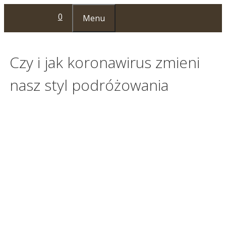
Przejdź
0
Menu
do
treści
Czy i jak koronawirus zmieni
nasz styl podróżowania