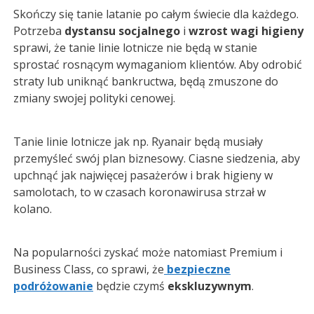
Skończy się tanie latanie po całym świecie dla każdego.
Potrzeba
dystansu socjalnego
i
wzrost wagi higieny
sprawi, że tanie linie lotnicze nie będą w stanie
sprostać rosnącym wymaganiom klientów. Aby odrobić
straty lub uniknąć bankructwa, będą zmuszone do
zmiany swojej polityki cenowej.
Tanie linie lotnicze jak np. Ryanair będą musiały
przemyśleć swój plan biznesowy. Ciasne siedzenia, aby
upchnąć jak najwięcej pasażerów i brak higieny w
samolotach, to w czasach koronawirusa strzał w
kolano.
Na popularności zyskać może natomiast Premium i
Business Class, co sprawi, że
bezpieczne
podróżowanie
będzie czymś
ekskluzywnym
.