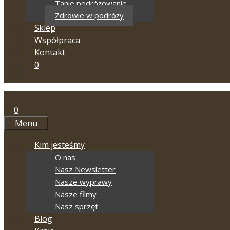
Tanie podróżowanie
Zdrowie w podróży
Sklep
Współpraca
Kontakt
0
0
Menu
Kim jesteśmy
O nas
Nasz Newsletter
Nasze wyprawy
Nasze filmy
Nasz sprzęt
Blog