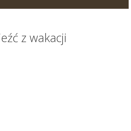
eźć z wakacji