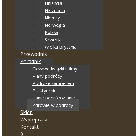
Finlandia
Hiszpania
Niemcy
Norwegia
Polska
Szwecja
Wielka Brytania
Przewodnik
Poradnik
Ciekawe książki i filmy
Plany podróży
Podróże kamperem
Praktycznie
Tanie podróżowanie
Zdrowie w podróży
Sklep
Współpraca
Kontakt
0