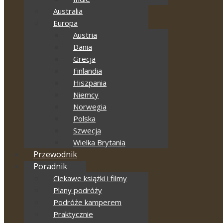
Australia
Europa
Austria
Dania
Grecja
Finlandia
Hiszpania
Niemcy
Norwegia
Polska
Szwecja
Wielka Brytania
Przewodnik
Poradnik
Ciekawe książki i filmy
Plany podróży
Podróże kamperem
Praktycznie