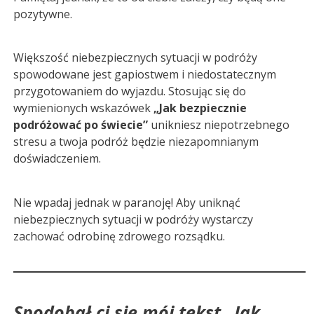
pozytywne.
Większość niebezpiecznych sytuacji w podróży
spowodowane jest gapiostwem i niedostatecznym
przygotowaniem do wyjazdu. Stosując się do
wymienionych wskazówek
„Jak bezpiecznie
podróżować po świecie
”
unikniesz niepotrzebnego
stresu a twoja podróż będzie niezapomnianym
doświadczeniem.
Nie wpadaj jednak w paranoję! Aby uniknąć
niebezpiecznych sytuacji w podróży wystarczy
zachować odrobinę zdrowego rozsądku.
Spodobał ci się mój tekst „Jak