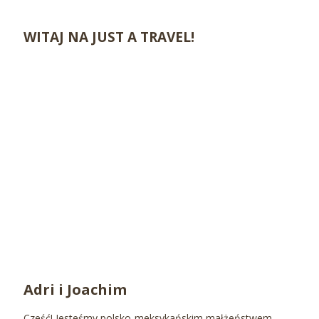
WITAJ NA JUST A TRAVEL!
Adri i Joachim
Cześć! Jesteśmy polsko-meksykańskim małżeństwem