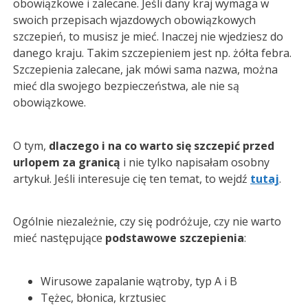
obowiązkowe i zalecane. Jeśli dany kraj wymaga w
swoich przepisach wjazdowych obowiązkowych
szczepień, to musisz je mieć. Inaczej nie wjedziesz do
danego kraju. Takim szczepieniem jest np. żółta febra.
Szczepienia zalecane, jak mówi sama nazwa, można
mieć dla swojego bezpieczeństwa, ale nie są
obowiązkowe.
O tym,
dlaczego i na co warto się szczepić przed
urlopem za granicą
i nie tylko napisałam osobny
artykuł. Jeśli interesuje cię ten temat, to wejdź
tutaj
.
Ogólnie niezależnie, czy się podróżuje, czy nie warto
mieć następujące
podstawowe szczepienia
:
Wirusowe zapalanie wątroby, typ A i B
Tężec, błonica, krztusiec