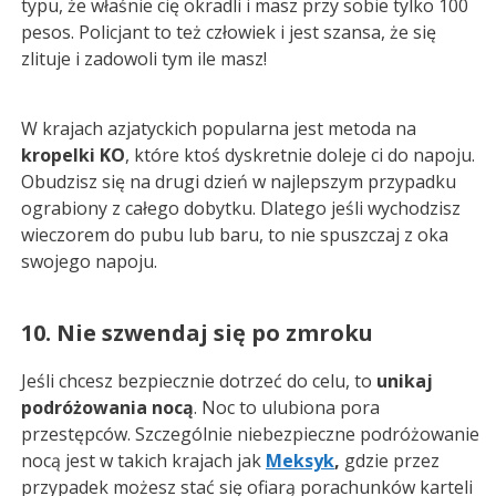
typu, że właśnie cię okradli i masz przy sobie tylko 100
pesos. Policjant to też człowiek i jest szansa, że się
zlituje i zadowoli tym ile masz!
W krajach azjatyckich popularna jest metoda na
kropelki KO
, które ktoś dyskretnie doleje ci do napoju.
Obudzisz się na drugi dzień w najlepszym przypadku
ograbiony z całego dobytku. Dlatego jeśli wychodzisz
wieczorem do pubu lub baru, to nie spuszczaj z oka
swojego napoju.
10. Nie szwendaj się po zmroku
Jeśli chcesz bezpiecznie dotrzeć do celu, to
unikaj
podróżowania nocą
. Noc to ulubiona pora
przestępców. Szczególnie niebezpieczne podróżowanie
nocą jest w takich krajach jak
Meksyk
,
gdzie przez
przypadek możesz stać się ofiarą porachunków karteli