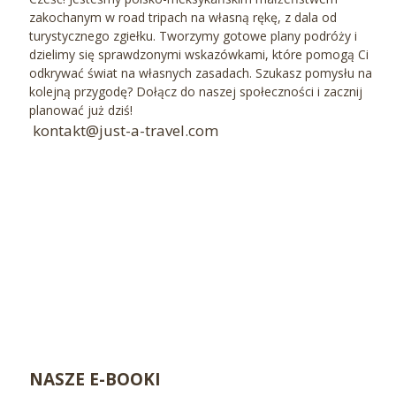
zakochanym w road tripach na własną rękę, z dala od
turystycznego zgiełku. Tworzymy gotowe plany podróży i
dzielimy się sprawdzonymi wskazówkami, które pomogą Ci
odkrywać świat na własnych zasadach. Szukasz pomysłu na
kolejną przygodę? Dołącz do naszej społeczności i zacznij
planować już dziś!
kontakt@just-a-travel.com
NASZE E-BOOKI