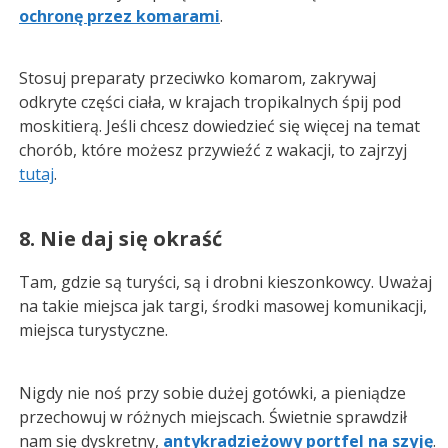
ochronę przez komarami
.
Stosuj preparaty przeciwko komarom, zakrywaj
odkryte części ciała, w krajach tropikalnych śpij pod
moskitierą. Jeśli chcesz dowiedzieć się więcej na temat
chorób, które możesz przywieźć z wakacji, to zajrzyj
tutaj
.
8. Nie daj się okraść
Tam, gdzie są turyści, są i drobni kieszonkowcy. Uważaj
na takie miejsca jak targi, środki masowej komunikacji,
miejsca turystyczne.
Nigdy nie noś przy sobie dużej gotówki, a pieniądze
przechowuj w różnych miejscach. Świetnie sprawdził
nam się dyskretny,
antykradzieżowy portfel na szyję
.