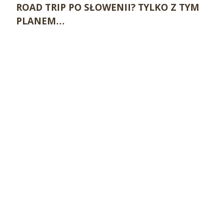
ROAD TRIP PO SŁOWENII? TYLKO Z TYM
PLANEM…