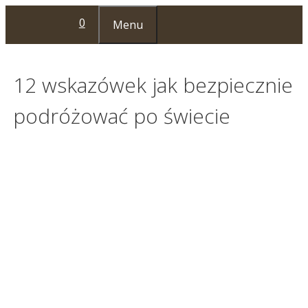
Przejdź
0
Menu
do
treści
12 wskazówek jak bezpiecznie
podróżować po świecie