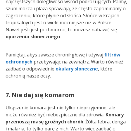
najczęstszych dolegliwości wśród podróżujących. Palmy,
szum morza i plaża sprawiają, że często zapominamy o
zagrożeniu, które płynie od słońca. Słońce w krajach
tropikalnych jest o wiele mocniejsze niż w Polsce.
Nawet jeśli jest pochmurno, to możesz nabawić się
oparzenia słonecznego
.
Pamiętaj, abyś zawsze chronił głowę i używaj
filtrów
ochronnych
przebywając na zewnątrz. Warto również
zadbać o odpowiednie
okulary słoneczne
, które
ochronią nasze oczy.
7. Nie daj się komarom
Ukąszenie komara jest nie tylko nieprzyjemne, ale
może również być niebezpieczne dla zdrowia.
Komary
przenoszą masę groźnych chorób
. Żółta febra, denga
i malaria, to tylko parę z nich. Warto więc zadbać o