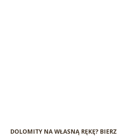
DOLOMITY NA WŁASNĄ RĘKĘ? BIERZ