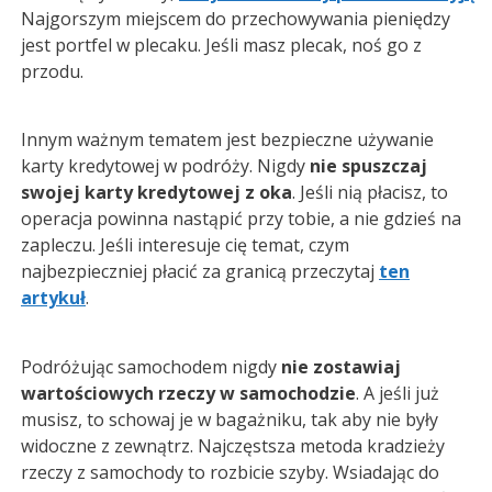
Najgorszym miejscem do przechowywania pieniędzy
jest portfel w plecaku. Jeśli masz plecak, noś go z
przodu.
Innym ważnym tematem jest bezpieczne używanie
karty kredytowej w podróży. Nigdy
nie spuszczaj
swojej karty kredytowej z oka
. Jeśli nią płacisz, to
operacja powinna nastąpić przy tobie, a nie gdzieś na
zapleczu. Jeśli interesuje cię temat, czym
najbezpieczniej płacić za granicą przeczytaj
ten
artykuł
.
Podróżując samochodem nigdy
nie zostawiaj
wartościowych rzeczy w samochodzie
. A jeśli już
musisz, to schowaj je w bagażniku, tak aby nie były
widoczne z zewnątrz. Najczęstsza metoda kradzieży
rzeczy z samochody to rozbicie szyby. Wsiadając do