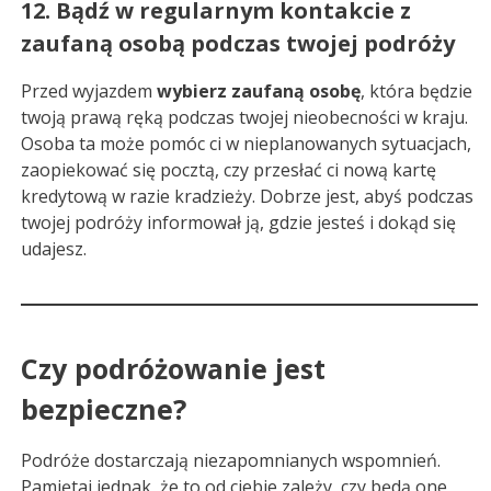
12. Bądź w regularnym kontakcie z
zaufaną osobą podczas twojej podróży
Przed wyjazdem
wybierz zaufaną osobę
, która będzie
twoją prawą ręką podczas twojej nieobecności w kraju.
Osoba ta może pomóc ci w nieplanowanych sytuacjach,
zaopiekować się pocztą, czy przesłać ci nową kartę
kredytową w razie kradzieży. Dobrze jest, abyś podczas
twojej podróży informował ją, gdzie jesteś i dokąd się
udajesz.
Czy podróżowanie jest
bezpieczne?
Podróże dostarczają niezapomnianych wspomnień.
Pamiętaj jednak, że to od ciebie zależy, czy będą one