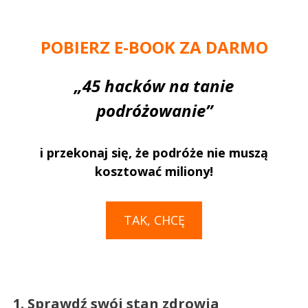
POBIERZ E-BOOK
ZA DARMO
„45 hacków na tanie
podróżowanie”
i przekonaj się, że podróże nie muszą
kosztować miliony!
TAK, CHCĘ
1. S
prawdź
swój stan zdrowia