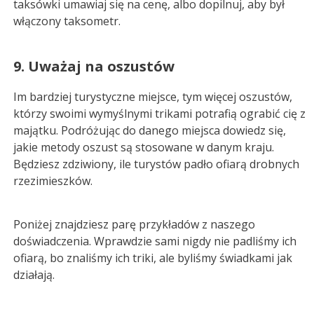
taksówki umawiaj się na cenę, albo dopilnuj, aby był
włączony taksometr.
9. Uważaj na oszustów
Im bardziej turystyczne miejsce, tym więcej oszustów,
którzy swoimi wymyślnymi trikami potrafią ograbić cię z
majątku. Podróżując do danego miejsca dowiedz się,
jakie metody oszust są stosowane w danym kraju.
Będziesz zdziwiony, ile turystów padło ofiarą drobnych
rzezimieszków.
Poniżej znajdziesz parę przykładów z naszego
doświadczenia. Wprawdzie sami nigdy nie padliśmy ich
ofiarą, bo znaliśmy ich triki, ale byliśmy świadkami jak
działają.