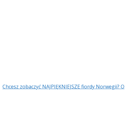
Chcesz zobaczyć NAJPIĘKNIEJSZE fiordy Norwegii? O