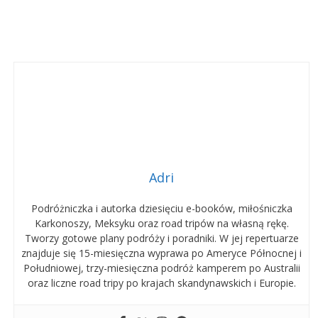
Adri
Podróżniczka i autorka dziesięciu e-booków, miłośniczka
Karkonoszy, Meksyku oraz road tripów na własną rękę.
Tworzy gotowe plany podróży i poradniki. W jej repertuarze
znajduje się 15-miesięczna wyprawa po Ameryce Północnej i
Południowej, trzy-miesięczna podróż kamperem po Australii
oraz liczne road tripy po krajach skandynawskich i Europie.