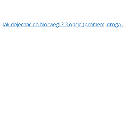
Jak dojechać do Norwegii? 3 opcje (promem, drogą l