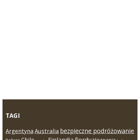
TAGI
bezpieczne podróżowanie
Argentyna
Australia
Finlandia
fiordy
Chile