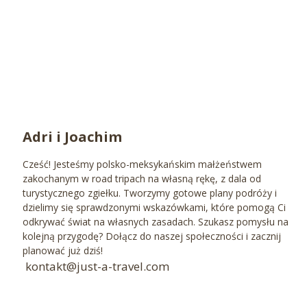
Adri i Joachim
Cześć! Jesteśmy polsko-meksykańskim małżeństwem
zakochanym w road tripach na własną rękę, z dala od
turystycznego zgiełku. Tworzymy gotowe plany podróży i
dzielimy się sprawdzonymi wskazówkami, które pomogą Ci
odkrywać świat na własnych zasadach. Szukasz pomysłu na
kolejną przygodę? Dołącz do naszej społeczności i zacznij
planować już dziś!
kontakt@just-a-travel.com