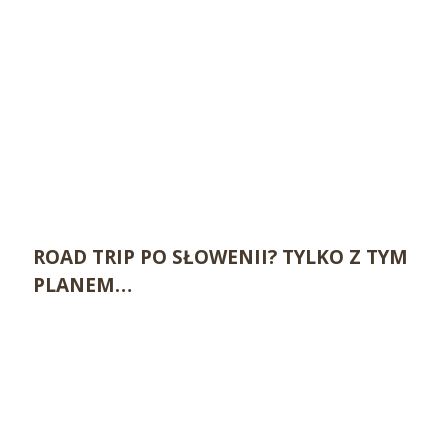
ROAD TRIP PO SŁOWENII? TYLKO Z TYM
PLANEM…