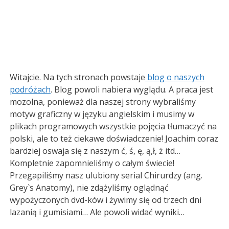
Witajcie. Na tych stronach powstaje
blog o naszych
podróżach
. Blog powoli nabiera wyglądu. A praca jest
mozolna, ponieważ dla naszej strony wybraliśmy
motyw graficzny w języku angielskim i musimy w
plikach programowych wszystkie pojęcia tłumaczyć na
polski, ale to też ciekawe doświadczenie! Joachim coraz
bardziej oswaja się z naszym ć, ś, ę, ą,ł, ż itd…
Kompletnie zapomnieliśmy o całym świecie!
Przegapiliśmy nasz ulubiony serial Chirurdzy (ang.
Grey`s Anatomy), nie zdążyliśmy oglądnąć
wypożyczonych dvd-ków i żywimy się od trzech dni
lazanią i gumisiami… Ale powoli widać wyniki…