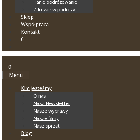
Tanie podróżowanie
Zdrowie w podróży
Sklep
Współpraca
Kontakt
0
0
Menu
Kim jesteśmy
O nas
Nasz Newsletter
Nasze wyprawy
Nasze filmy
Nasz sprzęt
Blog