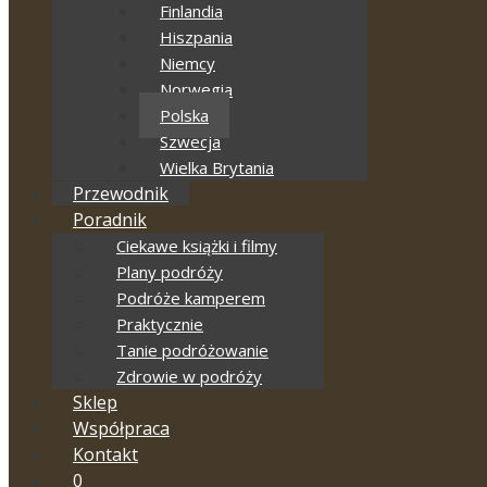
Finlandia
Hiszpania
Niemcy
Norwegia
Polska
Szwecja
Wielka Brytania
Przewodnik
Poradnik
Ciekawe książki i filmy
Plany podróży
Podróże kamperem
Praktycznie
Tanie podróżowanie
Zdrowie w podróży
Sklep
Współpraca
Kontakt
0