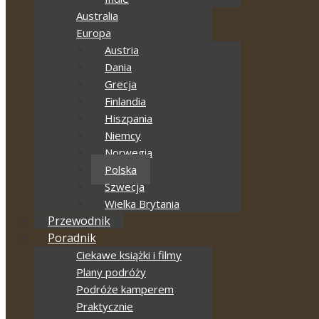
Australia
Europa
Austria
Dania
Grecja
Finlandia
Hiszpania
Niemcy
Norwegia
Polska
Szwecja
Wielka Brytania
Przewodnik
Poradnik
Ciekawe książki i filmy
Plany podróży
Podróże kamperem
Praktycznie