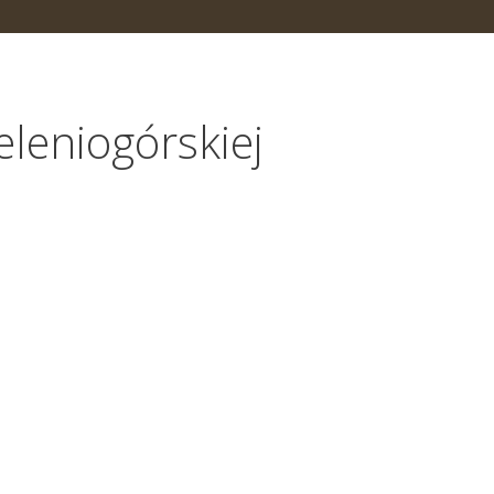
Jeleniogórskiej