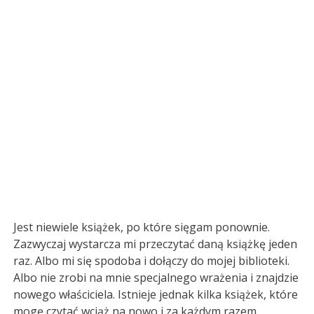
Jest niewiele książek, po które sięgam ponownie.
Zazwyczaj wystarcza mi przeczytać daną książkę jeden
raz. Albo mi się spodoba i dołączy do mojej biblioteki.
Albo nie zrobi na mnie specjalnego wrażenia i znajdzie
nowego właściciela. Istnieje jednak kilka książek, które
mogę czytać wciąż na nowo i za każdym razem