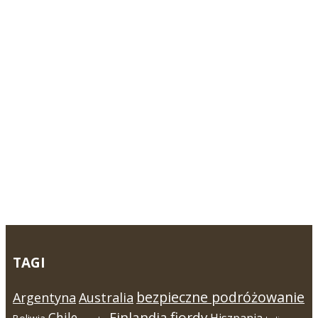
TAGI
bezpieczne podróżowanie
Argentyna
Australia
Finlandia
fiordy
Chile