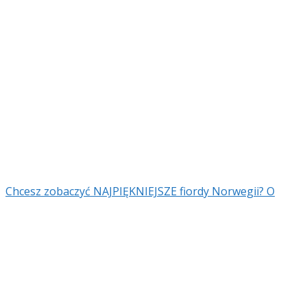
Chcesz zobaczyć NAJPIĘKNIEJSZE fiordy Norwegii? O