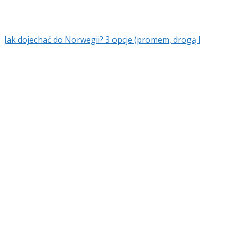
Jak dojechać do Norwegii? 3 opcje (promem, drogą l