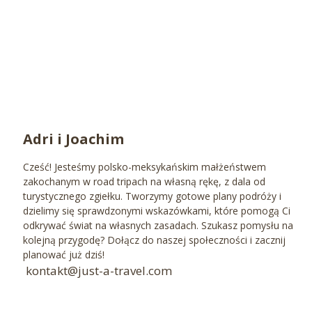
Adri i Joachim
Cześć! Jesteśmy polsko-meksykańskim małżeństwem
zakochanym w road tripach na własną rękę, z dala od
turystycznego zgiełku. Tworzymy gotowe plany podróży i
dzielimy się sprawdzonymi wskazówkami, które pomogą Ci
odkrywać świat na własnych zasadach. Szukasz pomysłu na
kolejną przygodę? Dołącz do naszej społeczności i zacznij
planować już dziś!
kontakt@just-a-travel.com