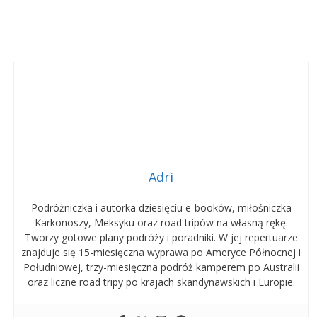
Adri
Podróżniczka i autorka dziesięciu e-booków, miłośniczka
Karkonoszy, Meksyku oraz road tripów na własną rękę.
Tworzy gotowe plany podróży i poradniki. W jej repertuarze
znajduje się 15-miesięczna wyprawa po Ameryce Północnej i
Południowej, trzy-miesięczna podróż kamperem po Australii
oraz liczne road tripy po krajach skandynawskich i Europie.