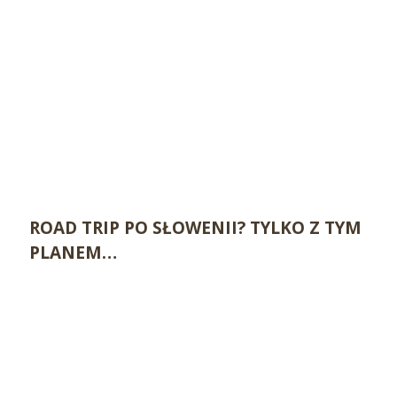
ROAD TRIP PO SŁOWENII? TYLKO Z TYM
PLANEM…