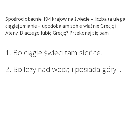
Spośród obecnie 194 krajów na świecie – liczba ta ulega
ciągłej zmianie – upodobałam sobie właśnie Grecję i
Ateny. Dlaczego lubię Grecję? Przekonaj się sam.
1. Bo ciągle świeci tam słońce…
2. Bo leży nad wodą i posiada góry…