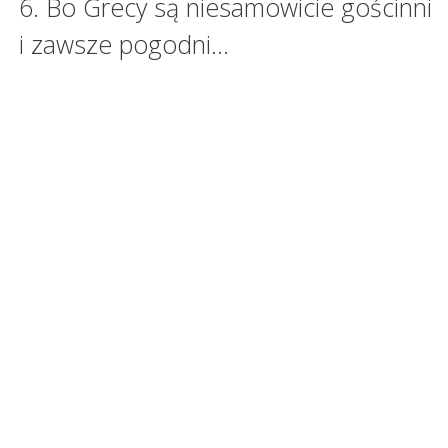
6. Bo Grecy są niesamowicie gościnni
i zawsze pogodni…