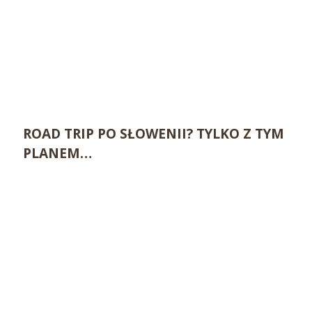
ROAD TRIP PO SŁOWENII? TYLKO Z TYM
PLANEM…