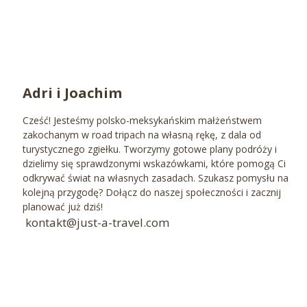
Adri i Joachim
Cześć! Jesteśmy polsko-meksykańskim małżeństwem
zakochanym w road tripach na własną rękę, z dala od
turystycznego zgiełku. Tworzymy gotowe plany podróży i
dzielimy się sprawdzonymi wskazówkami, które pomogą Ci
odkrywać świat na własnych zasadach. Szukasz pomysłu na
kolejną przygodę? Dołącz do naszej społeczności i zacznij
planować już dziś!
kontakt@just-a-travel.com