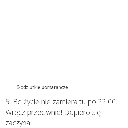
Słodziutkie pomarańcze
5. Bo życie nie zamiera tu po 22.00.
Wręcz przeciwnie! Dopiero się
zaczyna…