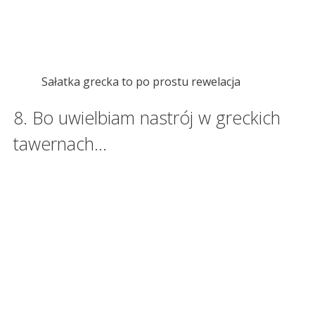
Sałatka grecka to po prostu rewelacja
8. Bo uwielbiam nastrój w greckich
tawernach…