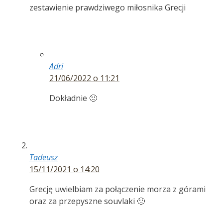
zestawienie prawdziwego miłosnika Grecji
Adri
21/06/2022 o 11:21
Dokładnie 🙂
Tadeusz
15/11/2021 o 14:20
Grecję uwielbiam za połączenie morza z górami
oraz za przepyszne souvlaki 🙂