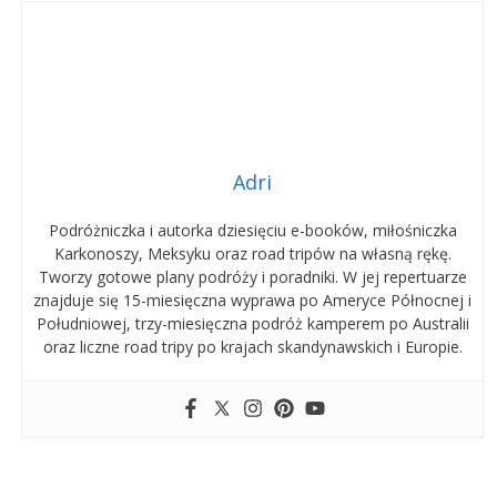
Adri
Podróżniczka i autorka dziesięciu e-booków, miłośniczka
Karkonoszy, Meksyku oraz road tripów na własną rękę.
Tworzy gotowe plany podróży i poradniki. W jej repertuarze
znajduje się 15-miesięczna wyprawa po Ameryce Północnej i
Południowej, trzy-miesięczna podróż kamperem po Australii
oraz liczne road tripy po krajach skandynawskich i Europie.