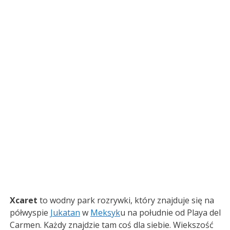
Xcaret
to wodny park rozrywki, który znajduje się na
półwyspie
Jukatan
w
Meksyk
u na południe od Playa del
Carmen. Każdy znajdzie tam coś dla siebie. Wiekszość