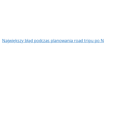
Największy błąd podczas planowania road tripu po N