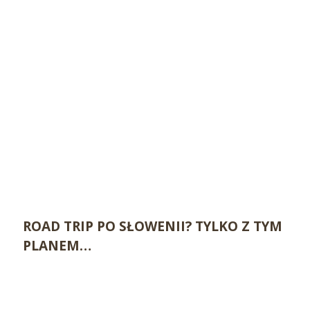
ROAD TRIP PO SŁOWENII? TYLKO Z TYM
PLANEM…