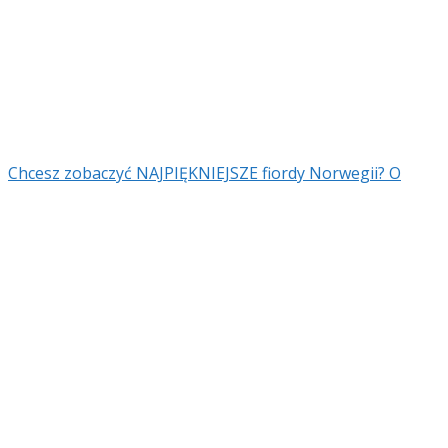
Chcesz zobaczyć NAJPIĘKNIEJSZE fiordy Norwegii? O