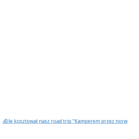
💰Ile kosztował nasz road trip "Kamperem przez norw